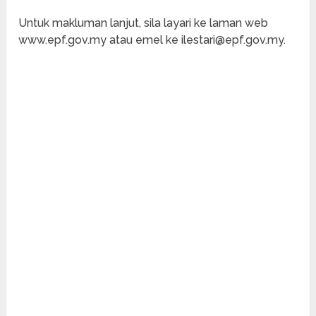
Untuk makluman lanjut, sila layari ke laman web
www.epf.gov.my atau emel ke ilestari@epf.gov.my.