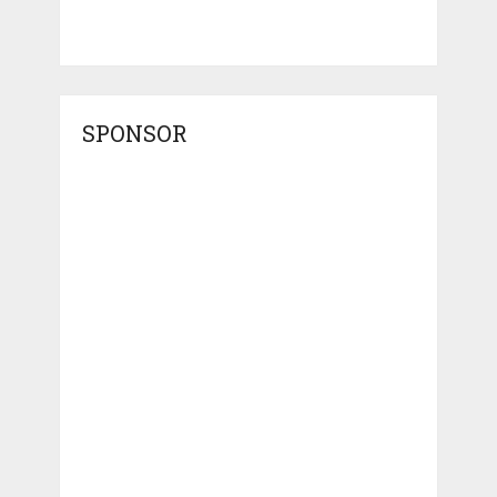
SPONSOR