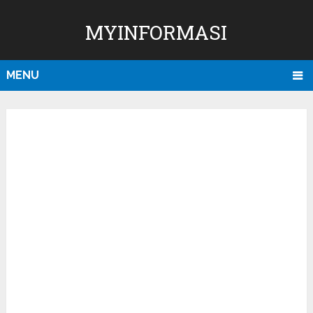
MYINFORMASI
MENU