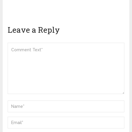
Leave a Reply