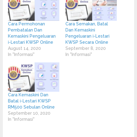
Cara Permohonan
Cara Semakan, Batal
Pembatalan Dan
Dan Kemaskini
Kemaskini Pengeluaran
Pengeluaran i-Lestari
i-Lestari KWSP Online
KWSP Secara Online
August 14, 2020
September 8, 2020
In "Informasi"
In "Informasi"
Cara Kemaskini Dan
Batal i-Lestari KWSP
RM500 Sebulan Online
September 10, 2020
In "Informasi"