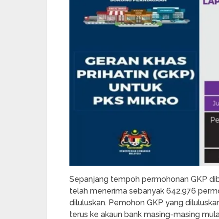
Sepanjang tempoh permohonan GKP dibu
telah menerima sebanyak 642,976 perm
diluluskan. Pemohon GKP yang diluluska
terus ke akaun bank masing-masing mula