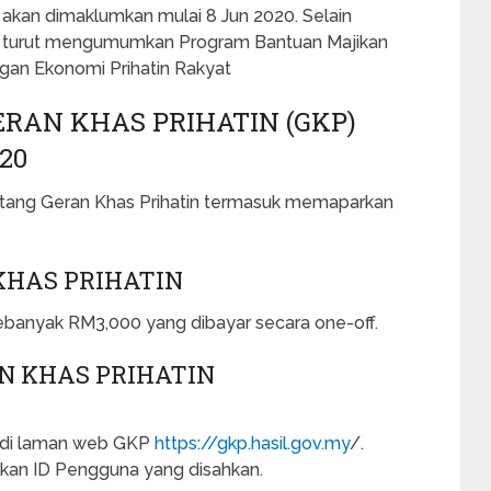
kan dimaklumkan mulai 8 Jun 2020. Selain
n turut mengumumkan Program Bantuan Majikan
gan Ekonomi Prihatin Rakyat
RAN KHAS PRIHATIN (GKP)
20
ntang Geran Khas Prihatin termasuk memaparkan
KHAS PRIHATIN
 sebanyak RM3,000 yang dibayar secara one-off.
N KHAS PRIHATIN
e di laman web GKP
https://gkp.hasil.gov.my
/.
kan ID Pengguna yang disahkan.