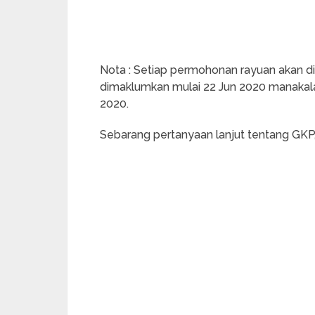
Nota : Setiap permohonan rayuan akan di
dimaklumkan mulai 22 Jun 2020 manakala
2020.
Sebarang pertanyaan lanjut tentang GKP, s