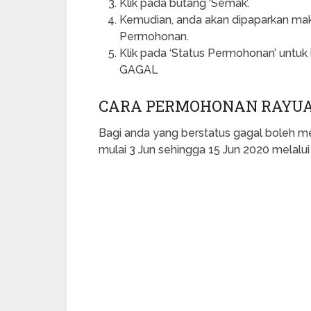
Klik pada butang ‘Semak’.
Kemudian, anda akan dipaparkan ma
Permohonan.
Klik pada ‘Status Permohonan’ unt
GAGAL
CARA PERMOHONAN RAYUA
Bagi anda yang berstatus gagal boleh 
mulai 3 Jun sehingga 15 Jun 2020 melalu