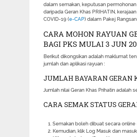
dalam semakan, keputusan permohonan a
daripada Geran Khas PRIHATIN, kerajaa
COVID-19 (
e-CAP
) dalam Pakej Rangsan
CARA MOHON RAYUAN GE
BAGI PKS MULAI 3 JUN 20
Berikut dikongsikan adalah maklumat te
jumlah dan aplikasi rayuan :
JUMLAH BAYARAN GERAN 
Jumlah nilai Geran Khas Prihatin adalah
CARA SEMAK STATUS GERA
Semakan boleh dibuat secara onlin
Kemudian, klik Log Masuk dan masuk