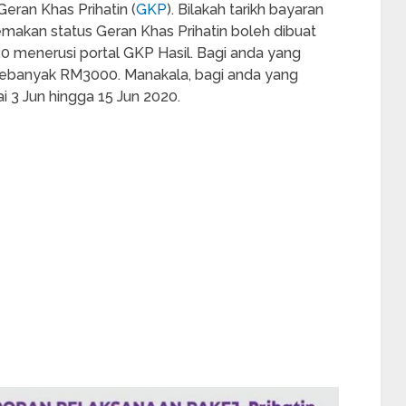
ran Khas Prihatin (
GKP
). Bilakah tarikh bayaran
makan status Geran Khas Prihatin boleh dibuat
020 menerusi portal GKP Hasil. Bagi anda yang
sebanyak RM3000. Manakala, bagi anda yang
 3 Jun hingga 15 Jun 2020.