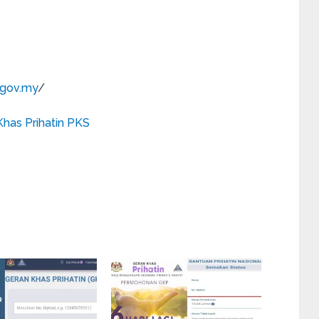
.gov.my
/
has Prihatin PKS