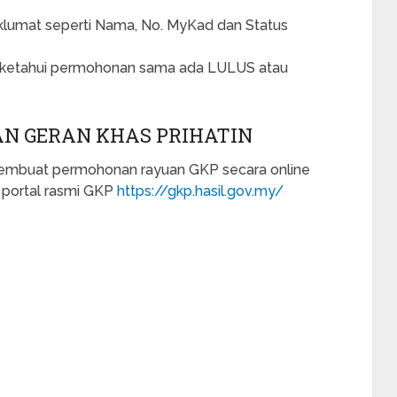
klumat seperti Nama, No. MyKad dan Status
uk ketahui permohonan sama ada LULUS atau
N GERAN KHAS PRIHATIN
membuat permohonan rayuan GKP secara online
i portal rasmi GKP
https://gkp.hasil.gov.my/