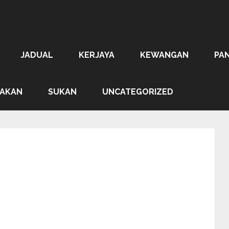
JADUAL
KERJAYA
KEWANGAN
PA
AKAN
SUKAN
UNCATEGORIZED