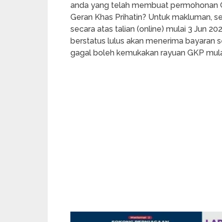
anda yang telah membuat permohonan Ge
Geran Khas Prihatin? Untuk makluman, se
secara atas talian (online) mulai 3 Jun 2
berstatus lulus akan menerima bayaran 
gagal boleh kemukakan rayuan GKP mulai