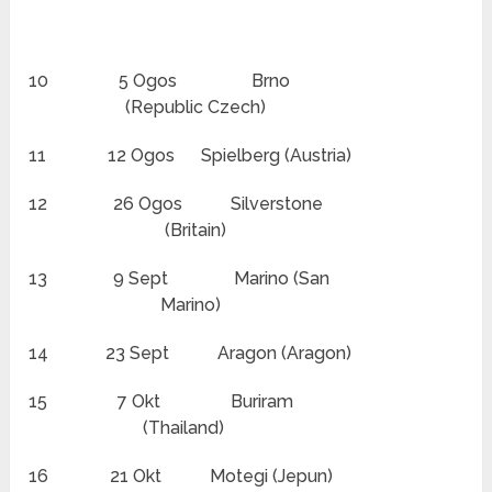
10 5 Ogos Brno
(Republic Czech)
11 12 Ogos Spielberg (Austria)
12 26 Ogos Silverstone
(Britain)
13 9 Sept Marino (San
Marino)
14 23 Sept Aragon (Aragon)
15 7 Okt Buriram
(Thailand)
16 21 Okt Motegi (Jepun)