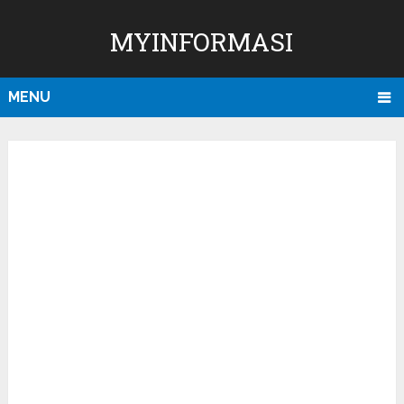
MYINFORMASI
MENU