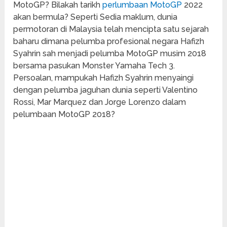
MotoGP? Bilakah tarikh
perlumbaan MotoGP
2022
akan bermula? Seperti Sedia maklum, dunia
permotoran di Malaysia telah mencipta satu sejarah
baharu dimana pelumba profesional negara Hafizh
Syahrin sah menjadi pelumba MotoGP musim 2018
bersama pasukan Monster Yamaha Tech 3.
Persoalan, mampukah Hafizh Syahrin menyaingi
dengan pelumba jaguhan dunia seperti Valentino
Rossi, Mar Marquez dan Jorge Lorenzo dalam
pelumbaan MotoGP 2018?