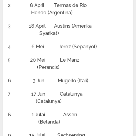
2 8 April Termas de Rio
Hondo (Argentina)
3 18 April Austins (Amerika
Syarikat)
4 6 Mei Jerez (Sepanyol)
5 20 Mei Le Manz
(Perancis)
6 3 Jun Mugello (Itali)
7 17 Jun Catalunya
(Catalunya)
8 1 Julai Assen
(Belanda)
9 15 Julai Sachsenring