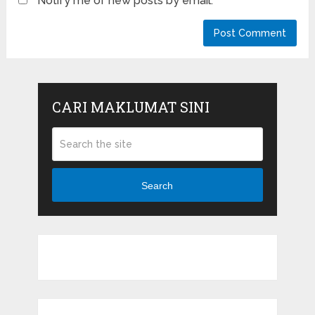
Notify me of new posts by email.
CARI MAKLUMAT SINI
Search