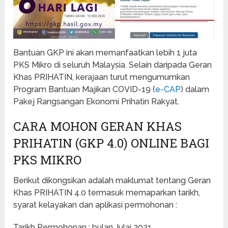
Bantuan GKP ini akan memanfaatkan lebih 1 juta
PKS Mikro di seluruh Malaysia. Selain daripada Geran
Khas PRIHATIN, kerajaan turut mengumumkan
Program Bantuan Majikan COVID-19 (
e-CAP
) dalam
Pakej Rangsangan Ekonomi Prihatin Rakyat.
CARA MOHON GERAN KHAS
PRIHATIN (GKP 4.0) ONLINE BAGI
PKS MIKRO
Berikut dikongsikan adalah maklumat tentang Geran
Khas PRIHATIN 4.0 termasuk memaparkan tarikh,
syarat kelayakan dan aplikasi permohonan :
Tarikh Permohonan : bulan Julai 2021