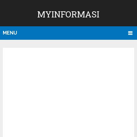
MYINFORMASI
MENU