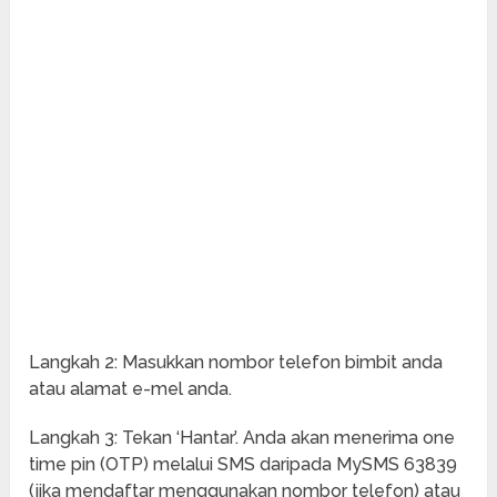
Langkah 2: Masukkan nombor telefon bimbit anda
atau alamat e-mel anda.
Langkah 3: Tekan ‘Hantar’. Anda akan menerima one
time pin (OTP) melalui SMS daripada MySMS 63839
(jika mendaftar menggunakan nombor telefon) atau