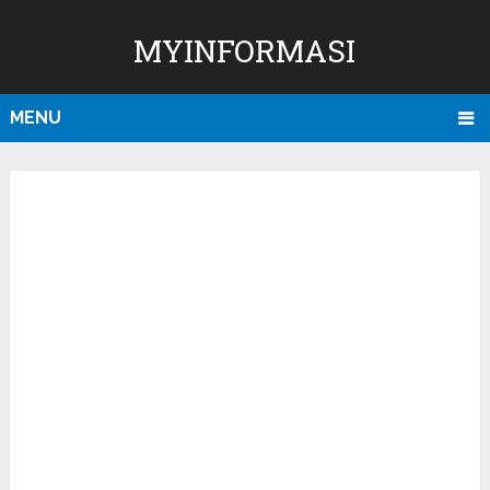
MYINFORMASI
MENU