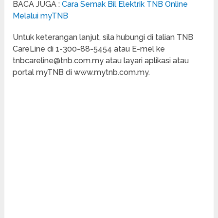
BACA JUGA :
Cara Semak Bil Elektrik TNB Online
Melalui myTNB
Untuk keterangan lanjut, sila hubungi di talian TNB
CareLine di 1-300-88-5454 atau E-mel ke
tnbcareline@tnb.com.my atau layari aplikasi atau
portal myTNB di www.mytnb.com.my.