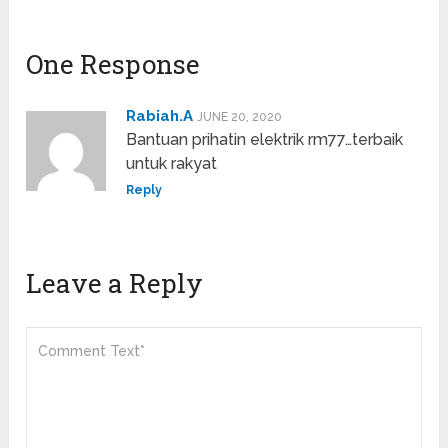
One Response
Rabiah.A
JUNE 20, 2020
Bantuan prihatin elektrik rm77…terbaik
untuk rakyat
Reply
Leave a Reply