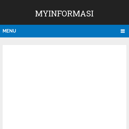
MYINFORMASI
MENU