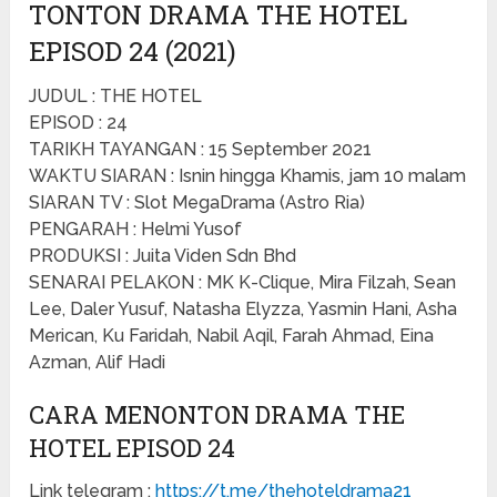
TONTON DRAMA THE HOTEL
EPISOD 24 (2021)
JUDUL : THE HOTEL
EPISOD : 24
TARIKH TAYANGAN : 15 September 2021
WAKTU SIARAN : Isnin hingga Khamis, jam 10 malam
SIARAN TV : Slot MegaDrama (Astro Ria)
PENGARAH : Helmi Yusof
PRODUKSI : Juita Viden Sdn Bhd
SENARAI PELAKON : MK K-Clique, Mira Filzah, Sean
Lee, Daler Yusuf, Natasha Elyzza, Yasmin Hani, Asha
Merican, Ku Faridah, Nabil Aqil, Farah Ahmad, Eina
Azman, Alif Hadi
CARA MENONTON DRAMA THE
HOTEL EPISOD 24
Link telegram :
https://t.me/thehoteldrama21