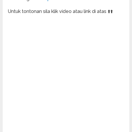
Untuk tontonan sila klik video atau link di atas ⬆️⬆️