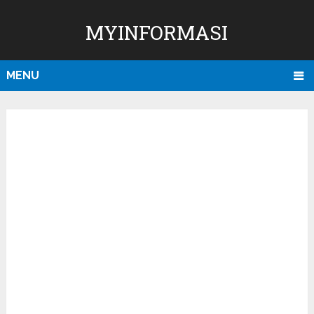
MYINFORMASI
MENU