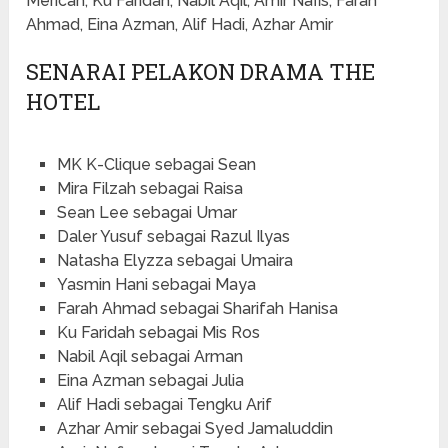
Merican, Ku Faridah, Nabil Aqil, Amir Nafis, Farah
Ahmad, Eina Azman, Alif Hadi, Azhar Amir
SENARAI PELAKON DRAMA THE
HOTEL
MK K-Clique sebagai Sean
Mira Filzah sebagai Raisa
Sean Lee sebagai Umar
Daler Yusuf sebagai Razul Ilyas
Natasha Elyzza sebagai Umaira
Yasmin Hani sebagai Maya
Farah Ahmad sebagai Sharifah Hanisa
Ku Faridah sebagai Mis Ros
Nabil Aqil sebagai Arman
Eina Azman sebagai Julia
Alif Hadi sebagai Tengku Arif
Azhar Amir sebagai Syed Jamaluddin