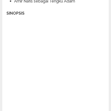
Amir Nafis sebagai Tengku Adam
SINOPSIS