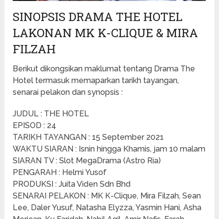
SINOPSIS DRAMA THE HOTEL
LAKONAN MK K-CLIQUE & MIRA
FILZAH
Berikut dikongsikan maklumat tentang Drama The
Hotel termasuk memaparkan tarikh tayangan,
senarai pelakon dan synopsis :
JUDUL : THE HOTEL
EPISOD : 24
TARIKH TAYANGAN : 15 September 2021
WAKTU SIARAN : Isnin hingga Khamis, jam 10 malam
SIARAN TV : Slot MegaDrama (Astro Ria)
PENGARAH : Helmi Yusof
PRODUKSI : Juita Viden Sdn Bhd
SENARAI PELAKON : MK K-Clique, Mira Filzah, Sean
Lee, Daler Yusuf, Natasha Elyzza, Yasmin Hani, Asha