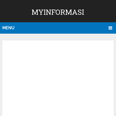
MYINFORMASI
MENU