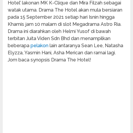
Hotel’ lakonan MK K-Clique dan Mira Filzah sebagai
watak utama. Drama The Hotel akan mula bersiaran
pada 15 September 2021 setiap hari Isnin hingga
Khamis jam 10 malam di slot Megadrama Astro Ria.
Drama ini diarahkan oleh Helmi Yusof di bawah
terbitan Juita Viden Sdn Bhd dan menampilkan
beberapa
pelakon
lain antaranya Sean Lee, Natasha
Elyzza, Yasmin Hani, Asha Merican dan ramai lagi.
Jom baca synopsis Drama The Hotel!