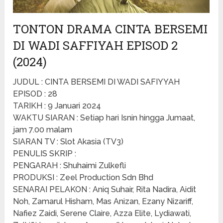
TONTON DRAMA CINTA BERSEMI
DI WADI SAFFIYAH EPISOD 2
(2024)
JUDUL : CINTA BERSEMI DI WADI SAFIYYAH
EPISOD : 28
TARIKH : 9 Januari 2024
WAKTU SIARAN : Setiap hari Isnin hingga Jumaat,
jam 7.00 malam
SIARAN TV : Slot Akasia (TV3)
PENULIS SKRIP :
PENGARAH : Shuhaimi Zulkefli
PRODUKSI : Zeel Production Sdn Bhd
SENARAI PELAKON : Aniq Suhair, Rita Nadira, Aidit
Noh, Zamarul Hisham, Mas Anizan, Ezany Nizariff,
Nafiez Zaidi, Serene Claire, Azza Elite, Lydiawati,