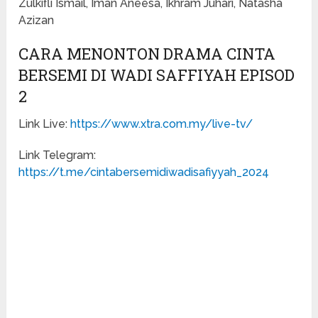
Zulkifli Ismail, Iman Aneesa, Ikhram Juhari, Natasha
Azizan
CARA MENONTON DRAMA CINTA
BERSEMI DI WADI SAFFIYAH EPISOD
2
Link Live:
https://www.xtra.com.my/live-tv/
Link Telegram:
https://t.me/cintabersemidiwadisafiyyah_2024