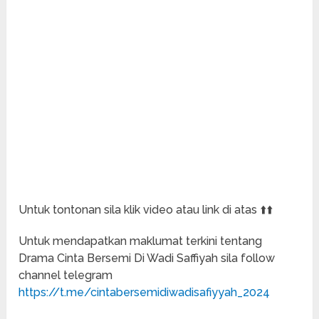
Untuk tontonan sila klik video atau link di atas ⬆️⬆️
Untuk mendapatkan maklumat terkini tentang
Drama Cinta Bersemi Di Wadi Saffiyah sila follow
channel telegram
https://t.me/cintabersemidiwadisafiyyah_2024