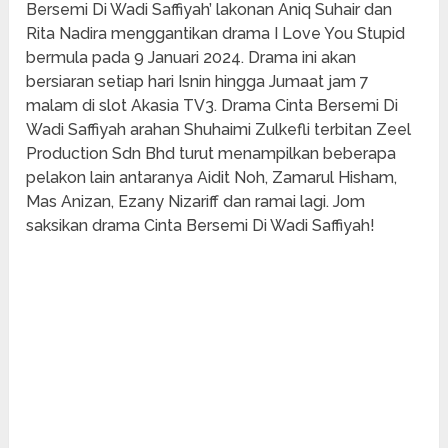
Bersemi Di Wadi Saffiyah’ lakonan Aniq Suhair dan
Rita Nadira menggantikan drama I Love You Stupid
bermula pada 9 Januari 2024. Drama ini akan
bersiaran setiap hari Isnin hingga Jumaat jam 7
malam di slot Akasia TV3. Drama Cinta Bersemi Di
Wadi Saffiyah arahan Shuhaimi Zulkefli terbitan Zeel
Production Sdn Bhd turut menampilkan beberapa
pelakon lain antaranya Aidit Noh, Zamarul Hisham,
Mas Anizan, Ezany Nizariff dan ramai lagi. Jom
saksikan drama Cinta Bersemi Di Wadi Saffiyah!