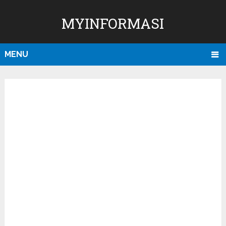
MYINFORMASI
MENU