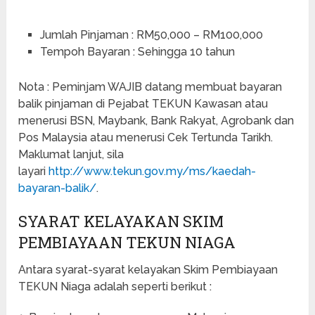
Jumlah Pinjaman : RM50,000 – RM100,000
Tempoh Bayaran : Sehingga 10 tahun
Nota : Peminjam WAJIB datang membuat bayaran
balik pinjaman di Pejabat TEKUN Kawasan atau
menerusi BSN, Maybank, Bank Rakyat, Agrobank dan
Pos Malaysia atau menerusi Cek Tertunda Tarikh.
Maklumat lanjut, sila
layari
http://www.tekun.gov.my/ms/kaedah-
bayaran-balik/
.
SYARAT KELAYAKAN SKIM
PEMBIAYAAN TEKUN NIAGA
Antara syarat-syarat kelayakan Skim Pembiayaan
TEKUN Niaga adalah seperti berikut :