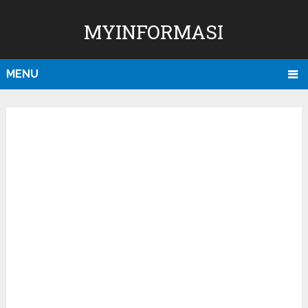
MYINFORMASI
MENU