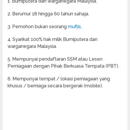
1. Bumiputera dan warganegara Malaysia.
2. Berumur 18 hingga 60 tahun sahaja.
3. Pemohon bukan seorang
muflis
.
4. Syarikat 100% hak milik Bumiputera dan
warganegara Malaysia.
5. Mempunyai pendaftaran SSM atau Lesen
Perniagaan dengan Pihak Berkuasa Tempata (PBT).
6. Mempunyai tempat / lokasi perniagaan yang
khusus / berniaga secara bergerak (mobile).