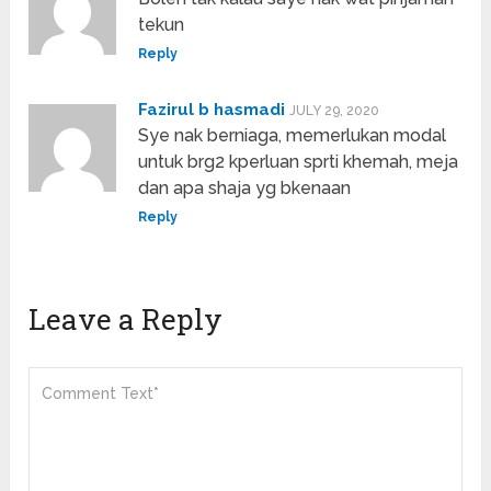
tekun
Reply
Fazirul b hasmadi
JULY 29, 2020
Sye nak berniaga, memerlukan modal
untuk brg2 kperluan sprti khemah, meja
dan apa shaja yg bkenaan
Reply
Leave a Reply