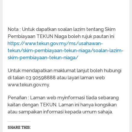
Nota : Untuk dapatkan soalan lazim tentang Skim
Pembiayaan TEKUN Niaga boleh rujuk pautan ini
https://www.tekun.gov.my/ms/usahawan-
tekun/skim-pembiayaan-tekun-niaga/soalan-lazim-
skim-pembiayaan-tekun-niaga/
Untuk mendapatkan maklumat lanjut boleh hubungi
di talian 03 90598888 atau layari laman web
www.tekun.gov.my.
Penafian : Laman web myinformasi tiada sebarang
kaitan dengan TEKUN. Laman ini hanya kongsikan
atau sampaikan informasi kepada umum sahaja.
SHARE THIS: