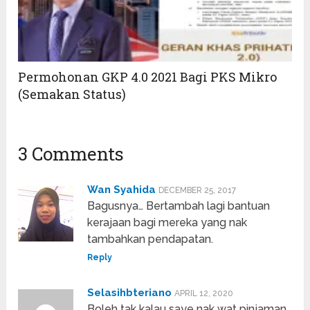
Permohonan GKP 4.0 2021 Bagi PKS Mikro
(Semakan Status)
3 Comments
Wan Syahida
DECEMBER 25, 2017
Bagusnya… Bertambah lagi bantuan
kerajaan bagi mereka yang nak
tambahkan pendapatan.
Reply
Selasihbteriano
APRIL 12, 2020
Boleh tak kalau saye nak wat pinjaman