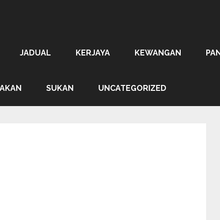
JADUAL
KERJAYA
KEWANGAN
PA
AKAN
SUKAN
UNCATEGORIZED