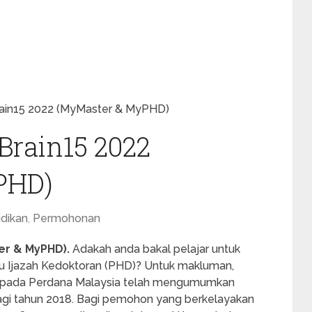
in15 2022 (MyMaster & MyPHD)
rain15 2022
PHD)
dikan
,
Permohonan
er & MyPHD).
Adakah anda bakal pelajar untuk
tau Ijazah Kedoktoran (PHD)? Untuk makluman,
ipada Perdana Malaysia telah mengumumkan
gi tahun 2018. Bagi pemohon yang berkelayakan