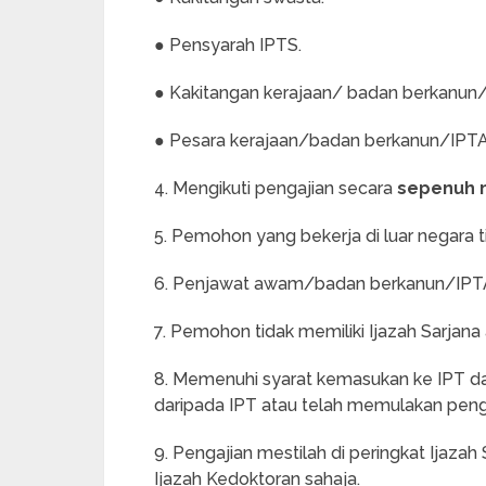
● Pensyarah IPTS.
● Kakitangan kerajaan/ badan berkanun/
● Pesara kerajaan/badan berkanun/IPT
4. Mengikuti pengajian secara
sepenuh
5. Pemohon yang bekerja di luar negara
6. Penjawat awam/badan berkanun/IPTA 
7. Pemohon tidak memiliki Ijazah Sarja
8. Memenuhi syarat kemasukan ke IPT da
daripada IPT atau telah memulakan penga
9. Pengajian mestilah di peringkat Ijazah 
Ijazah Kedoktoran sahaja.