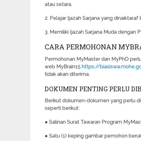
atau setara.
2. Pelajar Ijazah Sarjana yang dinaiktara
3. Memiliki Ijazah Sarjana Muda dengan 
CARA PERMOHONAN MYBRAI
Permohonan MyMaster dan MyPhD perlu di
web MyBrain15
https://biasiswa.mohe.
tidak akan diterima.
DOKUMEN PENTING PERLU DI
Berikut dokumen-dokumen yang perlu di
seperti berikut:
● Salinan Surat Tawaran Program MyMa
● Satu (1) keping gambar pemohon beruk