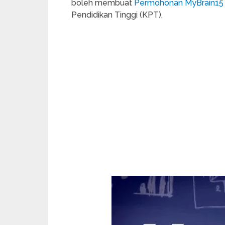
boleh membuat
Permohonan MyBrain15
Pendidikan Tinggi (KPT).