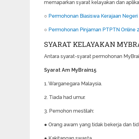
memaparkan syarat kelayakan dan aplikasi
○
Permohonan Biasiswa Kerajaan Negeri
○
Permohonan Pinjaman PTPTN Online 
SYARAT KELAYAKAN MYBRA
Antara syarat-syarat permohonan MyBrain
Syarat Am MyBrain15
1. Warganegara Malaysia.
2. Tiada had umur.
3. Pemohon mestilah:
● Orang awam yang tidak bekerja dan ti
● Kakitangan swasta.