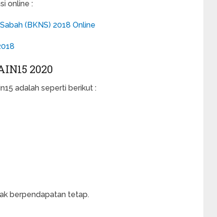
 online :
 Sabah (BKNS) 2018 Online
2018
IN15 2020
15 adalah seperti berikut :
dak berpendapatan tetap.