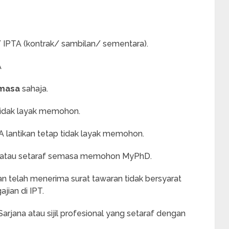
 IPTA (kontrak/ sambilan/ sementara).
A
 masa
sahaja.
 tidak layak memohon.
lantikan tetap tidak layak memohon.
na atau setaraf semasa memohon MyPhD.
n telah menerima surat tawaran tidak bersyarat
jian di IPT.
Sarjana atau sijil profesional yang setaraf dengan