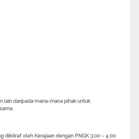
 lain daripada mana-mana pihak untuk
 sama.
ang diiktiraf oleh Kerajaan dengan PNGK 3.00 – 4.00