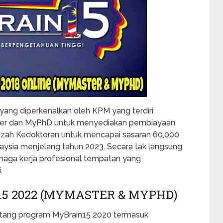
yang diperkenalkan oleh KPM yang terdiri
ter dan MyPhD untuk menyediakan pembiayaan
 Ijazah Kedoktoran untuk mencapai sasaran 60,000
ysia menjelang tahun 2023. Secara tak langsung
naga kerja profesional tempatan yang
.
 2022 (MYMASTER & MYPHD)
entang program MyBrain15 2020 termasuk