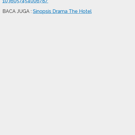
103605745400678/
BACA JUGA :
Sinopsis Drama The Hotel