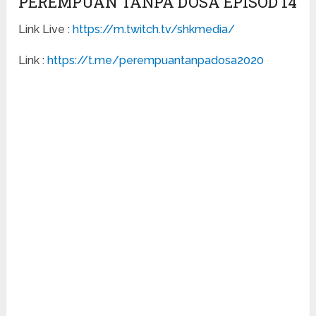
PEREMPUAN TANPA DOSA EPISOD 14
Link Live :
https://m.twitch.tv/shkmedia/
Link :
https://t.me/perempuantanpadosa2020