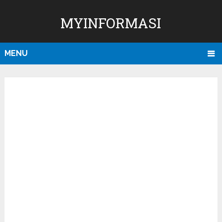
MYINFORMASI
MENU