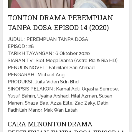
TONTON DRAMA PEREMPUAN
TANPA DOSA EPISOD 14 (2020)
JUDUL : PEREMPUAN TANPA DOSA
EPISOD : 28
TARIKH TAYANGAN : 6 Oktober 2020
SIARAN TV : Slot MegaDrama (Astro Ria & Ria HD)
PENULIS NOVEL : Fatinilam Sari Ahmad
PENGARAH : Michael Ang
PRODUKSI : Juita Viden Sdn Bhd
SINOPSIS PELAKON : Kamal Adli, Uqasha Senrose,
Yusuf Bahrin, Uyaina Arshad, Hilal Azman, Susan
Manen, Shaza Bae, Azza Elite, Zac Zaky, Datin
Fadhillah Manor, Mak Wan Latah
CARA MENONTON DRAMA