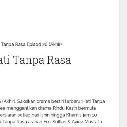
Tanpa Rasa Episod 26 (Akhir)
ti Tanpa Rasa
Akhir). Saksikan drama bersiri terbaru ‘Hati Tanpa
nnea menggantikan drama Rindu Kasih bermula
rsiaran setiap hari Isnin hingga Khamis jam 10
 Tanpa Rasa arahan Emi Suffian & Ayiez Mustafa