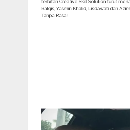
terbitan Creative Skill Solution turut m
Balqis, Yasmin Khalid, Lisdawati dan Az
Tanpa Rasa!