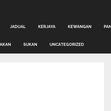
JADUAL
KERJAYA
KEWANGAN
PA
AKAN
SUKAN
UNCATEGORIZED