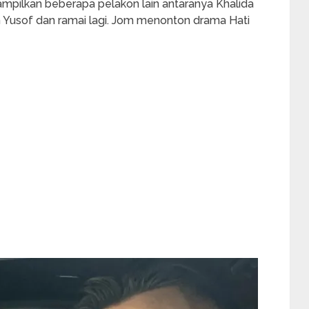
enampilkan beberapa pelakon lain antaranya Khalida
im Yusof dan ramai lagi. Jom menonton drama Hati