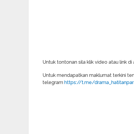
Untuk tontonan sila klik video atau link di a
Untuk mendapatkan maklumat terkini ten
telegram
https://t.me/drama_hatitanpa