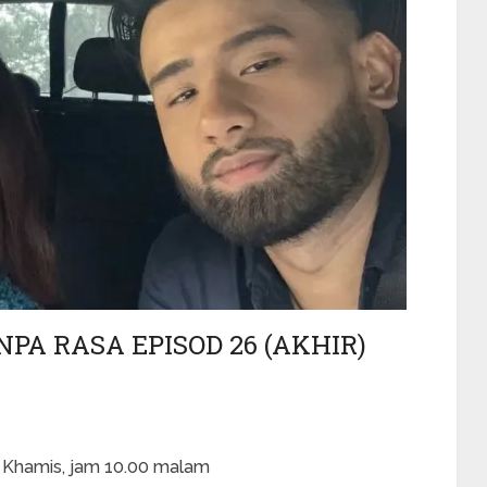
PA RASA EPISOD 26 (AKHIR)
a Khamis, jam 10.00 malam