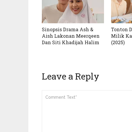
Sinopsis Drama Ash &
Tonton 
Aish Lakonan Meerqeen
Milik Ka
Dan Siti Khadijah Halim
(2025)
Leave a Reply