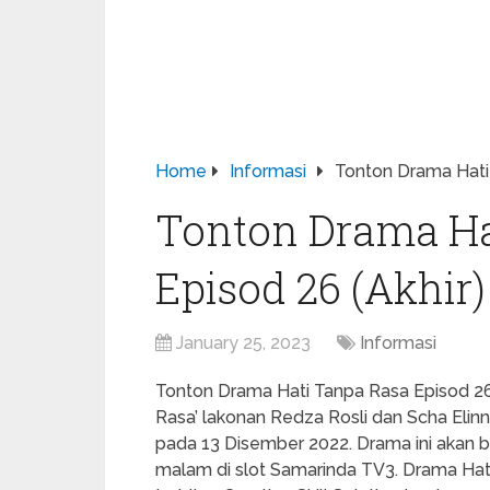
Home
Informasi
Tonton Drama Hati 
Tonton Drama Ha
Episod 26 (Akhir)
January 25, 2023
Informasi
Tonton Drama Hati Tanpa Rasa Episod 26 (
Rasa’ lakonan Redza Rosli dan Scha Eli
pada 13 Disember 2022. Drama ini akan be
malam di slot Samarinda TV3. Drama Hati