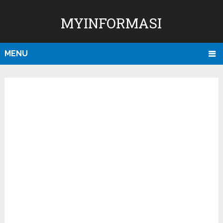
MYINFORMASI
MENU