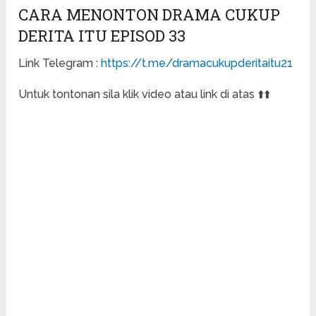
CARA MENONTON DRAMA CUKUP
DERITA ITU EPISOD 33
Link Telegram :
https://t.me/dramacukupderitaitu21
Untuk tontonan sila klik video atau link di atas ⬆️⬆️