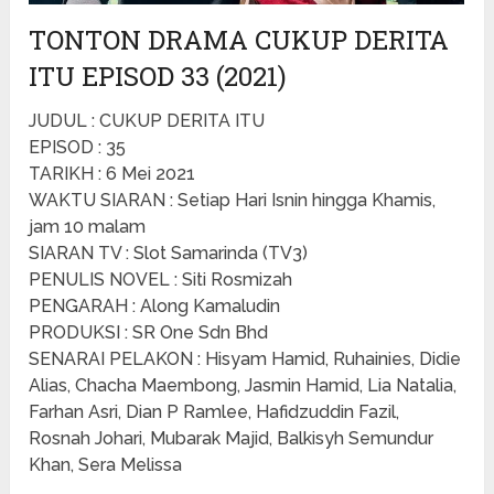
TONTON DRAMA CUKUP DERITA
ITU EPISOD 33 (2021)
JUDUL : CUKUP DERITA ITU
EPISOD : 35
TARIKH : 6 Mei 2021
WAKTU SIARAN : Setiap Hari Isnin hingga Khamis,
jam 10 malam
SIARAN TV : Slot Samarinda (TV3)
PENULIS NOVEL : Siti Rosmizah
PENGARAH : Along Kamaludin
PRODUKSI : SR One Sdn Bhd
SENARAI PELAKON : Hisyam Hamid, Ruhainies, Didie
Alias, Chacha Maembong, Jasmin Hamid, Lia Natalia,
Farhan Asri, Dian P Ramlee, Hafidzuddin Fazil,
Rosnah Johari, Mubarak Majid, Balkisyh Semundur
Khan, Sera Melissa