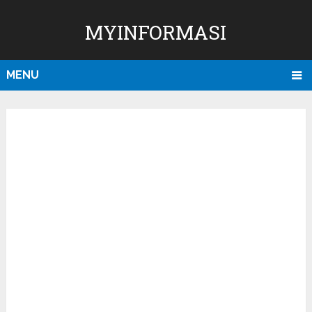
MYINFORMASI
MENU