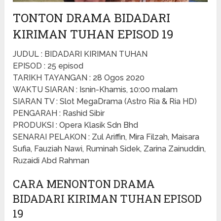
TONTON DRAMA BIDADARI
KIRIMAN TUHAN EPISOD 19
JUDUL : BIDADARI KIRIMAN TUHAN
EPISOD : 25 episod
TARIKH TAYANGAN : 28 Ogos 2020
WAKTU SIARAN : Isnin-Khamis, 10:00 malam
SIARAN TV : Slot MegaDrama (Astro Ria & Ria HD)
PENGARAH : Rashid Sibir
PRODUKSI : Opera Klasik Sdn Bhd
SENARAI PELAKON : Zul Ariffin, Mira Filzah, Maisara
Sufia, Fauziah Nawi, Ruminah Sidek, Zarina Zainuddin,
Ruzaidi Abd Rahman
CARA MENONTON DRAMA
BIDADARI KIRIMAN TUHAN EPISOD
19