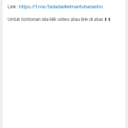
Link :
https://t.me/bidadarikirimantuhanastro
Untuk tontonan sila klik video atau link di atas ⬆️ ⬆️