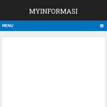
MYINFORMASI
MENU