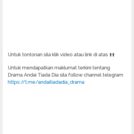
Untuk tontonan sila klik video atau link di atas ⬆️⬆️
Untuk mendapatkan maklumat terkini tentang
Drama Andai Tiada Dia sila follow channel telegram
https://t.me/andaitiadadia_drama