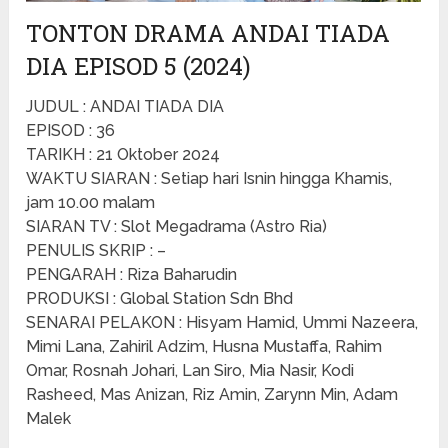
TONTON DRAMA ANDAI TIADA
DIA EPISOD 5 (2024)
JUDUL : ANDAI TIADA DIA
EPISOD : 36
TARIKH : 21 Oktober 2024
WAKTU SIARAN : Setiap hari Isnin hingga Khamis,
jam 10.00 malam
SIARAN TV : Slot Megadrama (Astro Ria)
PENULIS SKRIP : –
PENGARAH : Riza Baharudin
PRODUKSI : Global Station Sdn Bhd
SENARAI PELAKON : Hisyam Hamid, Ummi Nazeera,
Mimi Lana, Zahiril Adzim, Husna Mustaffa, Rahim
Omar, Rosnah Johari, Lan Siro, Mia Nasir, Kodi
Rasheed, Mas Anizan, Riz Amin, Zarynn Min, Adam
Malek