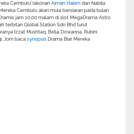
Mereka Cemburu’ lakonan
Aiman Hakim
dan Nabila
 Mereka Cemburu akan mula bersiaran pada bulan
 Khamis jam 10.00 malam di slot MegaDrama Astro
wah terbitan Global Station Sdn Bhd turut
aranya Izzat Mushtaq, Bella Dowanna, Rubini
gi. Jom baca
synopsis
Drama Biar Mereka