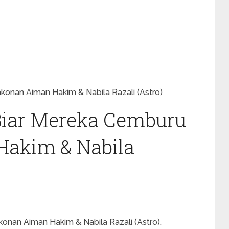
konan Aiman Hakim & Nabila Razali (Astro)
Biar Mereka Cemburu
akim & Nabila
onan Aiman Hakim & Nabila Razali (Astro).