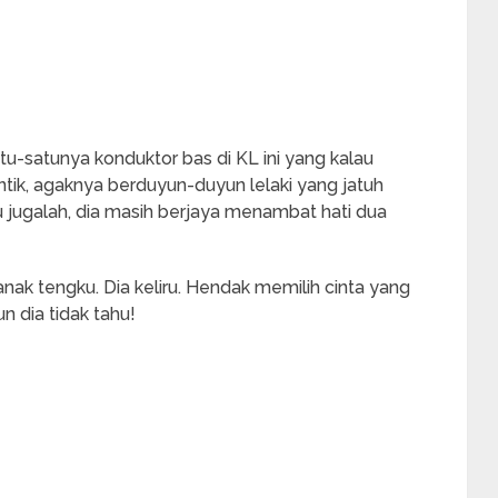
u-satunya konduktor bas di KL ini yang kalau
ntik, agaknya berduyun-duyun lelaki yang jatuh
u jugalah, dia masih berjaya menambat hati dua
ak tengku. Dia keliru. Hendak memilih cinta yang
 dia tidak tahu!