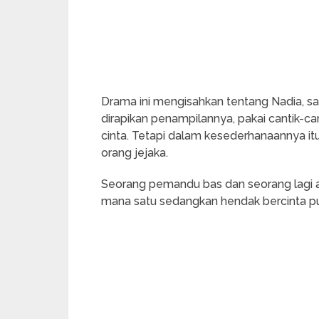
Drama ini mengisahkan tentang Nadia, sat
dirapikan penampilannya, pakai cantik-ca
cinta. Tetapi dalam kesederhanaannya it
orang jejaka.
Seorang pemandu bas dan seorang lagi an
mana satu sedangkan hendak bercinta pun