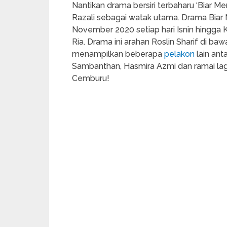
Nantikan drama bersiri terbaharu ‘Biar 
Razali sebagai watak utama. Drama Biar
November 2020 setiap hari Isnin hingga
Ria. Drama ini arahan Roslin Sharif di ba
menampilkan beberapa
pelakon
lain ant
Sambanthan, Hasmira Azmi dan ramai la
Cemburu!