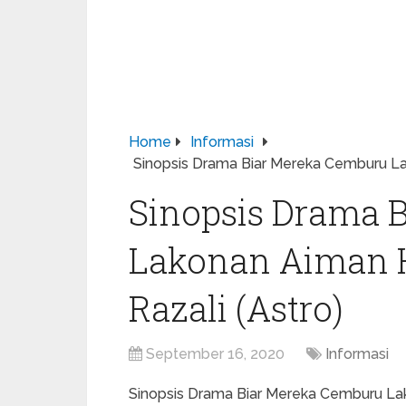
Home
Informasi
Sinopsis Drama Biar Mereka Cemburu La
Sinopsis Drama 
Lakonan Aiman H
Razali (Astro)
September 16, 2020
Informasi
Sinopsis Drama Biar Mereka Cemburu Lak