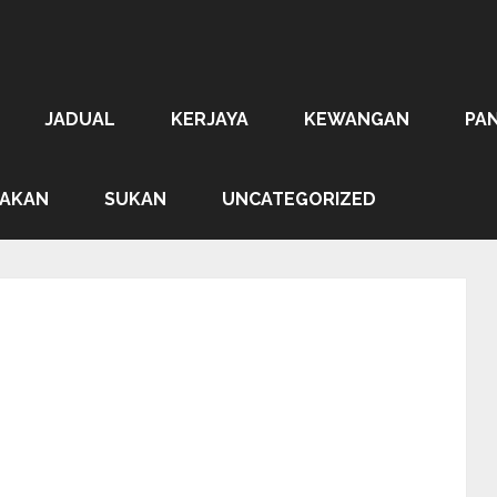
JADUAL
KERJAYA
KEWANGAN
PA
AKAN
SUKAN
UNCATEGORIZED