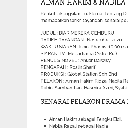
AIMAN HAKIM & NABILA 
Berikut dikongsikan maklumat tentang 
memaparkan tarikh tayangan, senarai pel
JUDUL : BIAR MEREKA CEMBURU
TARIKH TAYANGAN : November 2020
WAKTU SIARAN : Isnin-Khamis, 10:00 m
SIARAN TV : Megadrama (Astro Ria)
PENULIS NOVEL : Anuar Darwisy
PENGARAH : Roslin Sharif
PRODUKSI : Global Station Sdn Bhd
PELAKON : Aiman Hakim Ridza, Nabila Raz
Rubini Sambanthan, Hasmira Azmi, Syahi
SENARAI PELAKON DRAMA
Aiman Hakim sebagai Tengku Eidil
Nabila Razali sebagai Nadia