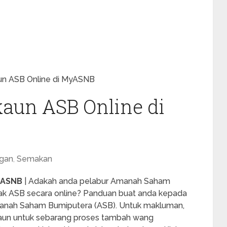
un ASB Online di MyASNB
aun ASB Online di
gan
,
Semakan
yASNB
| Adakah anda pelabur Amanah Saham
k ASB secara online? Panduan buat anda kepada
manah Saham Bumiputera (ASB). Untuk makluman,
kaun untuk sebarang proses tambah wang