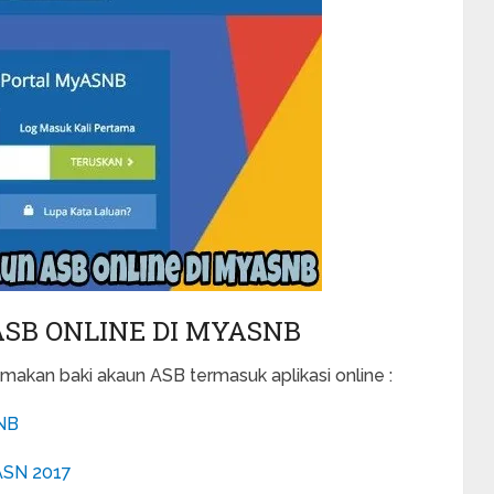
SB ONLINE DI MYASNB
makan baki akaun ASB termasuk aplikasi online :
SNB
ASN 2017