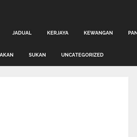
JADUAL
KERJAYA
KEWANGAN
PA
AKAN
SUKAN
UNCATEGORIZED