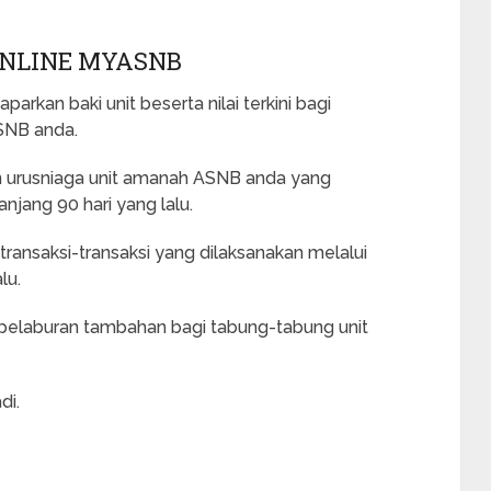
NLINE MYASNB
rkan baki unit beserta nilai terkini bagi
SNB anda.
n urusniaga unit amanah ASNB anda yang
njang 90 hari yang lalu.
transaksi-transaksi yang dilaksanakan melalui
lu.
pelaburan tambahan bagi tabung-tabung unit
di.