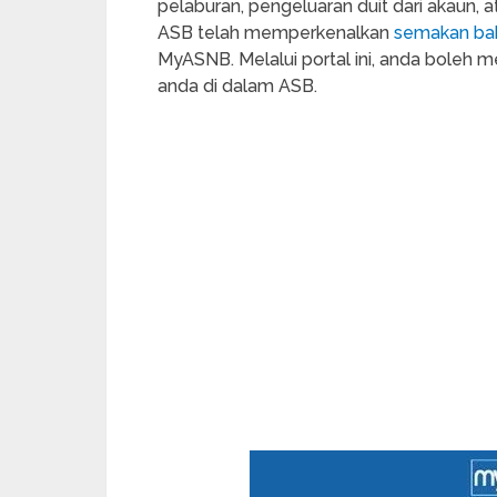
pelaburan, pengeluaran duit dari akaun, 
ASB telah memperkenalkan
semakan bak
MyASNB. Melalui portal ini, anda boleh m
anda di dalam ASB.