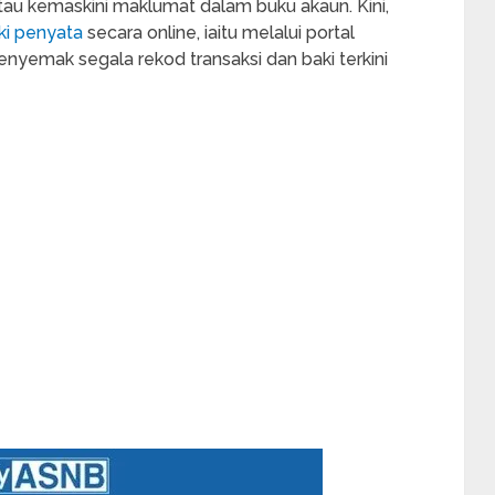
atau kemaskini maklumat dalam buku akaun. Kini,
i penyata
secara online, iaitu melalui portal
enyemak segala rekod transaksi dan baki terkini