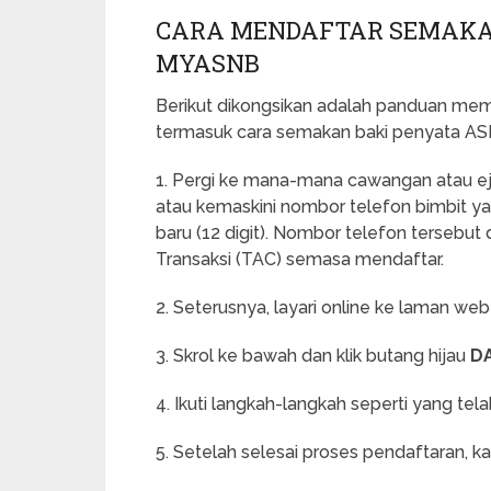
CARA MENDAFTAR SEMAKAN
MYASNB
Berikut dikongsikan adalah panduan me
termasuk cara semakan baki penyata ASB
1. Pergi ke mana-mana cawangan atau e
atau kemaskini nombor telefon bimbit y
baru (12 digit). Nombor telefon terseb
Transaksi (TAC) semasa mendaftar.
2. Seterusnya, layari online ke laman we
3. Skrol ke bawah dan klik butang hijau
DA
4. Ikuti langkah-langkah seperti yang te
5. Setelah selesai proses pendaftaran, ka