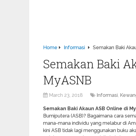
Home
Informasi
Semakan Baki Aka
Semakan Baki Ak
MyASNB
March 23, 2018
Informasi
,
Kewan
Semakan Baki Akaun ASB Online di M
Bumiputera (ASB)? Bagaimana cara sema
mana-mana individu yang melabur di A
kini ASB tidak lagi menggunakan buku a