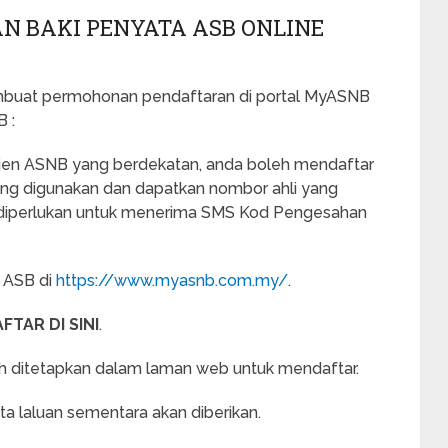
 BAKI PENYATA ASB ONLINE
mbuat permohonan pendaftaran di portal MyASNB
 :
jen ASNB yang berdekatan, anda boleh mendaftar
ang digunakan dan dapatkan nombor ahli yang
ut diperlukan untuk menerima SMS Kod Pengesahan
b ASB di
https://www.myasnb.com.my/
.
FTAR DI SINI
.
lah ditetapkan dalam laman web untuk mendaftar.
ta laluan sementara akan diberikan.