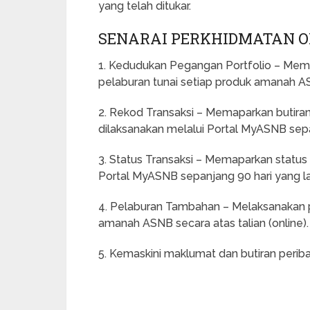
yang telah ditukar.
SENARAI PERKHIDMATAN O
1. Kedudukan Pegangan Portfolio – Memapa
pelaburan tunai setiap produk amanah A
2. Rekod Transaksi – Memaparkan butira
dilaksanakan melalui Portal MyASNB sepa
3. Status Transaksi – Memaparkan status 
Portal MyASNB sepanjang 90 hari yang la
4. Pelaburan Tambahan – Melaksanakan 
amanah ASNB secara atas talian (online).
5. Kemaskini maklumat dan butiran periba