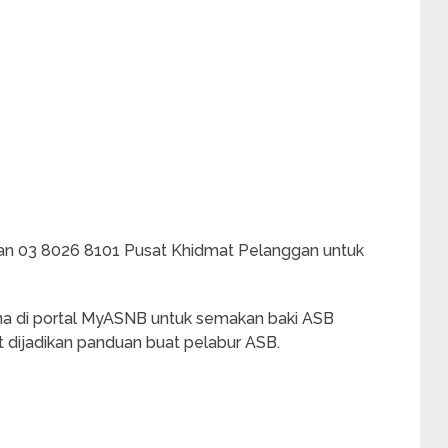
alian 03 8026 8101 Pusat Khidmat Pelanggan untuk
 di portal MyASNB untuk semakan baki ASB
t dijadikan panduan buat pelabur ASB.