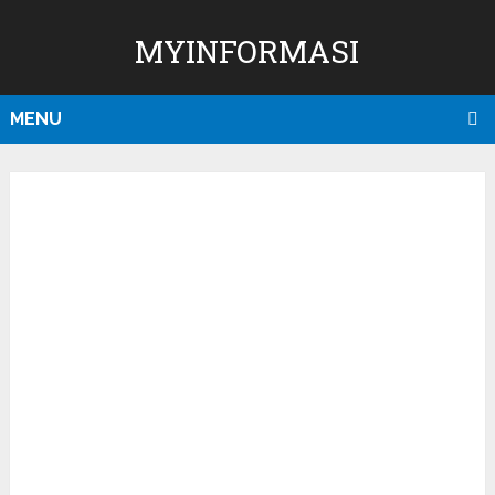
MYINFORMASI
MENU