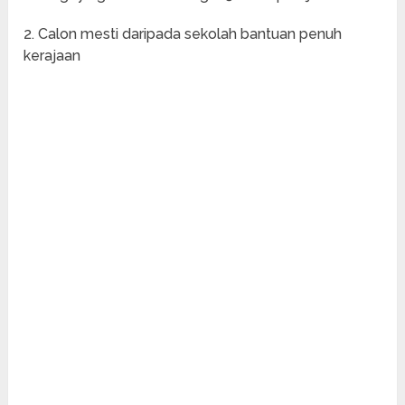
2. Calon mesti daripada sekolah bantuan penuh
kerajaan