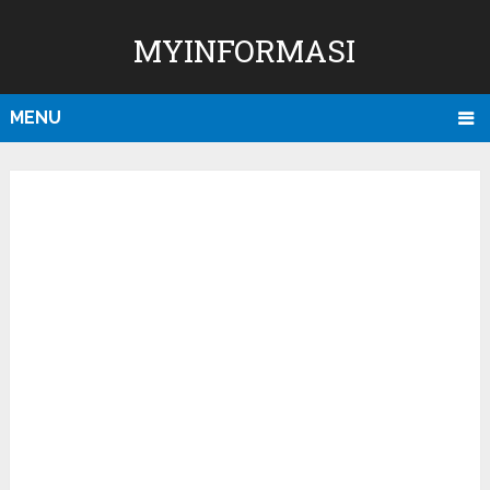
MYINFORMASI
MENU