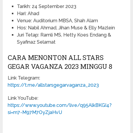
Tarikh: 24 September 2023
Hari: Ahad
Venue: Auditorium MBSA, Shah Alam
Hos: Nabil Ahmad, Jihan Muse & Elly Mazlein
Juri Tetap: Ramli MS, Hetty Koes Endang &
Syafinaz Selamat
CARA MENONTON ALL STARS
GEGAR VAGANZA 2023 MINGGU 8
Link Telegram:
https://t.me/allstarsgegarvaganza_2023
Link YouTube:
https://www.youtube.com/live/q95AlkBKGI4?
si=m7-M97M7OyZjaHvU