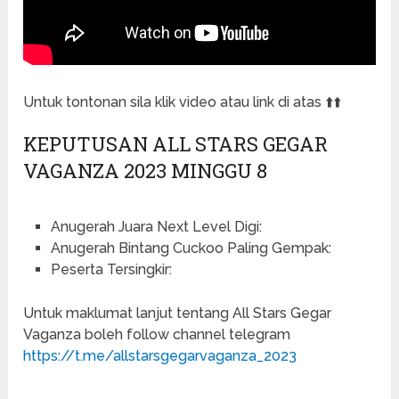
Untuk tontonan sila klik video atau link di atas ⬆️⬆️
KEPUTUSAN ALL STARS GEGAR
VAGANZA 2023 MINGGU 8
Anugerah Juara Next Level Digi:
Anugerah Bintang Cuckoo Paling Gempak:
Peserta Tersingkir:
Untuk maklumat lanjut tentang All Stars Gegar
Vaganza boleh follow channel telegram
https://t.me/allstarsgegarvaganza_2023