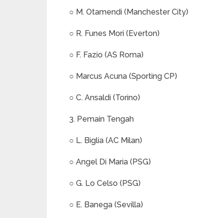
○ M. Otamendi (Manchester City)
○ R. Funes Mori (Everton)
○ F. Fazio (AS Roma)
○ Marcus Acuna (Sporting CP)
○ C. Ansaldi (Torino)
3. Pemain Tengah
○ L. Biglia (AC Milan)
○ Angel Di Maria (PSG)
○ G. Lo Celso (PSG)
○ E. Banega (Sevilla)