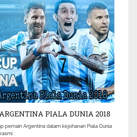
ARGENTINA PIALA DUNIA 2018
kap pemain Argentina dalam kejohanan Piala Dunia
rasmi :