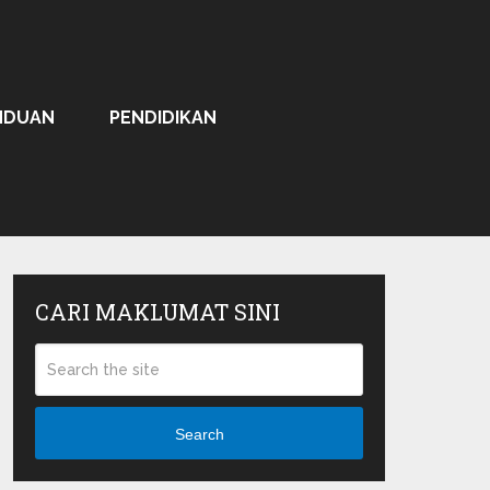
NDUAN
PENDIDIKAN
CARI MAKLUMAT SINI
Search