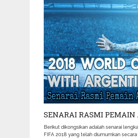
SENARAI RASMI PEMAIN 
Berikut dikongsikan adalah senarai leng
FIFA 2018 yang telah diumumkan secara 