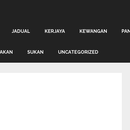
JADUAL
KERJAYA
KEWANGAN
PA
AKAN
SUKAN
UNCATEGORIZED