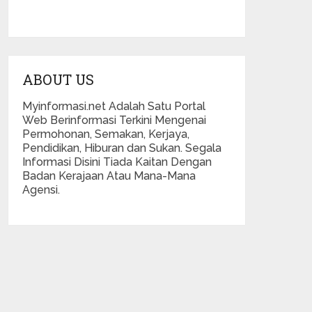
ABOUT US
Myinformasi.net Adalah Satu Portal
Web Berinformasi Terkini Mengenai
Permohonan, Semakan, Kerjaya,
Pendidikan, Hiburan dan Sukan. Segala
Informasi Disini Tiada Kaitan Dengan
Badan Kerajaan Atau Mana-Mana
Agensi.