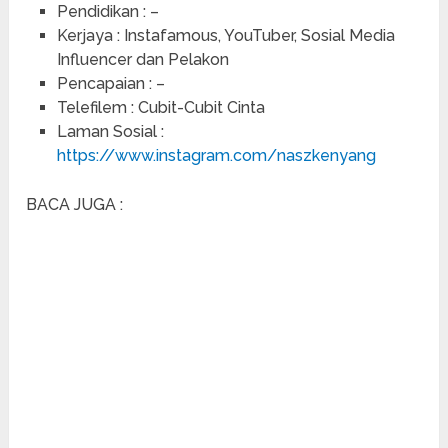
Pendidikan : –
Kerjaya : Instafamous, YouTuber, Sosial Media
Influencer dan Pelakon
Pencapaian : –
Telefilem : Cubit-Cubit Cinta
Laman Sosial :
https://www.instagram.com/naszkenyang
BACA JUGA :