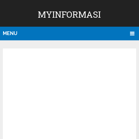
MYINFORMASI
MENU