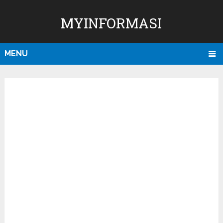
MYINFORMASI
MENU