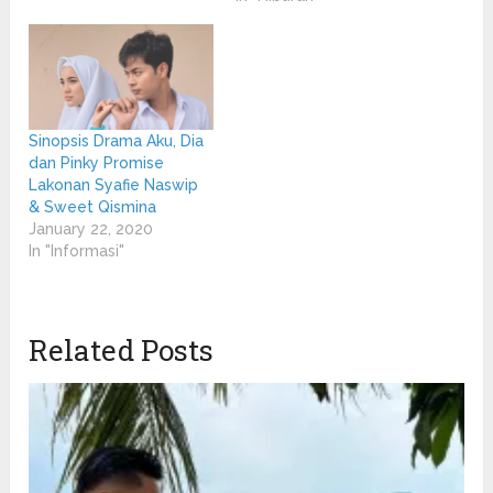
Sinopsis Drama Aku, Dia
dan Pinky Promise
Lakonan Syafie Naswip
& Sweet Qismina
January 22, 2020
In "Informasi"
Related Posts