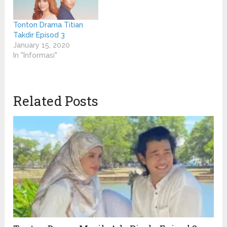
Tonton Drama Titian
Takdir Episod 3
January 15, 2020
In "Informasi"
Related Posts