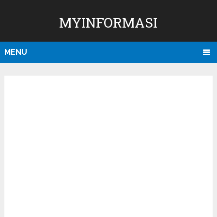
MYINFORMASI
MENU