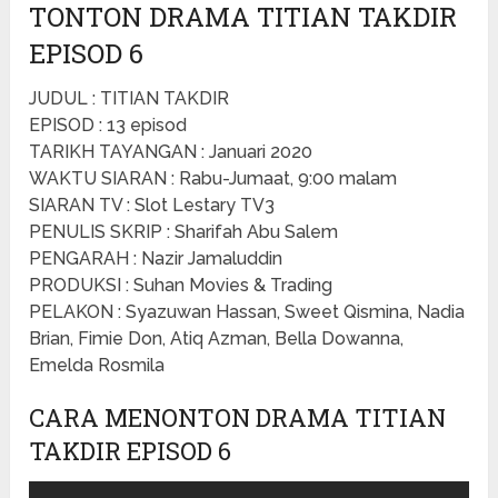
TONTON DRAMA TITIAN TAKDIR
EPISOD 6
JUDUL : TITIAN TAKDIR
EPISOD : 13 episod
TARIKH TAYANGAN : Januari 2020
WAKTU SIARAN : Rabu-Jumaat, 9:00 malam
SIARAN TV : Slot Lestary TV3
PENULIS SKRIP : Sharifah Abu Salem
PENGARAH : Nazir Jamaluddin
PRODUKSI : Suhan Movies & Trading
PELAKON : Syazuwan Hassan, Sweet Qismina, Nadia
Brian, Fimie Don, Atiq Azman, Bella Dowanna,
Emelda Rosmila
CARA MENONTON DRAMA TITIAN
TAKDIR EPISOD 6