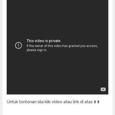
Untuk tontonan sila klik video atau link di atas ⬆️ ⬆️