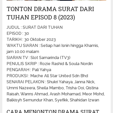
TONTON DRAMA SURAT DARI
TUHAN EPISOD 8 (2023)
JUDUL : SURAT DARI TUHAN
EPISOD : 30
TARIKH : 30 Oktober 2023
WAKTU SIARAN : Setiap hari Isnin hingga Khamis,
jam 10.00 malam
SIARAN TV : Slot Samarinda (TV3)
PENULIS SKRIP : Rozie Rashid & Soula Nordin
PENGARAH : Pali Yahya
PRODUKSI : Mache All Star United Sdn Bhd
SENARAI PELAKON : Shukri Yahaya, Janna Nick,
Ummi Nazeera, Sheila Mambo, Trisha Ooi, Qistina
Raisah, Wanns Ahmad, Arash Mohamad, Meor Mohd,
Balkisyh Semundur Khan, Syefikk, Shahidan Izwan
CARA MENONTON DRAMA SURAT