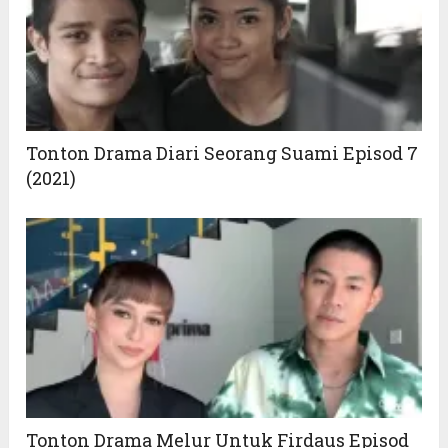
Tonton Drama Diari Seorang Suami Episod 7
(2021)
Tonton Drama Melur Untuk Firdaus Episod