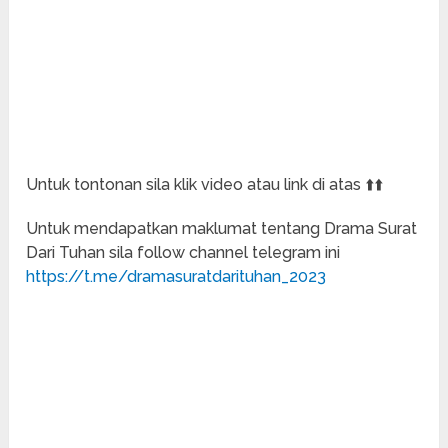
Untuk tontonan sila klik video atau link di atas ⬆️⬆️
Untuk mendapatkan maklumat tentang Drama Surat
Dari Tuhan sila follow channel telegram ini
https://t.me/dramasuratdarituhan_2023