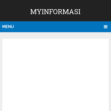
MYINFORMASI
MENU