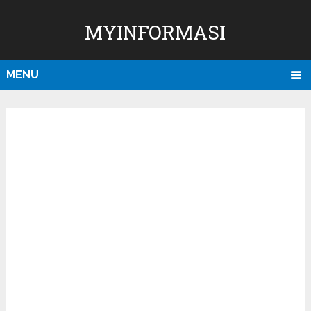
MYINFORMASI
MENU