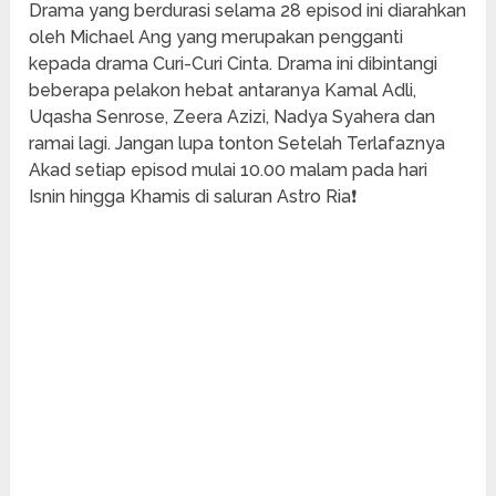
Drama yang berdurasi selama 28 episod ini diarahkan
oleh Michael Ang yang merupakan pengganti
kepada drama Curi-Curi Cinta. Drama ini dibintangi
beberapa pelakon hebat antaranya Kamal Adli,
Uqasha Senrose, Zeera Azizi, Nadya Syahera dan
ramai lagi. Jangan lupa tonton Setelah Terlafaznya
Akad setiap episod mulai 10.00 malam pada hari
Isnin hingga Khamis di saluran Astro Ria❗