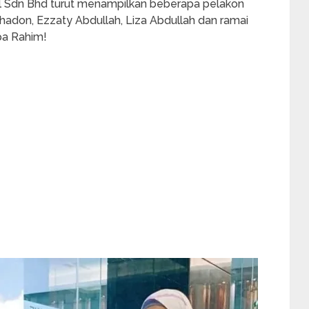
sal Sdn Bhd turut menampilkan beberapa pelakon
ahadon, Ezzaty Abdullah, Liza Abdullah dan ramai
pa Rahim!