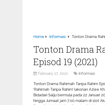
Home
Informasi
Tonton Drama Rahi
Tonton Drama R
Episod 19 (2021)
February 17, 2021
Informasi
Tonton Drama Rahimah Tanpa Rahim Episod
‘Rahimah Tanpa Rahim’ lakonan Azlee Kh
Bidadari Salju bermula pada 22 Januari 202
hingga Jumaat jam 7.00 malam di slot A