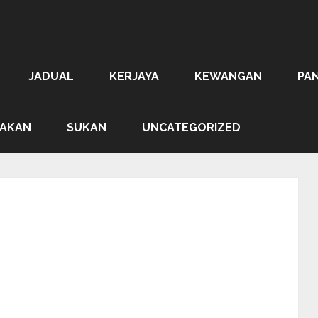
JADUAL
KERJAYA
KEWANGAN
PA
AKAN
SUKAN
UNCATEGORIZED