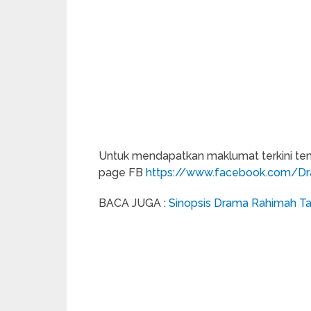
Untuk mendapatkan maklumat terkini te
page FB
https://www.facebook.com/D
BACA JUGA :
Sinopsis Drama Rahimah T