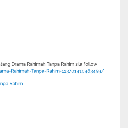
ntang Drama Rahimah Tanpa Rahim sila follow
rama-Rahimah-Tanpa-Rahim-113701410483459/
anpa Rahim