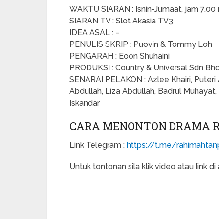
WAKTU SIARAN : Isnin-Jumaat, jam 7.00
SIARAN TV : Slot Akasia TV3
IDEA ASAL : –
PENULIS SKRIP : Puovin & Tommy Loh
PENGARAH : Eoon Shuhaini
PRODUKSI : Country & Universal Sdn Bh
SENARAI PELAKON : Azlee Khairi, Puteri 
Abdullah, Liza Abdullah, Badrul Muhayat, 
Iskandar
CARA MENONTON DRAMA RA
Link Telegram :
https://t.me/rahimahta
Untuk tontonan sila klik video atau link di a