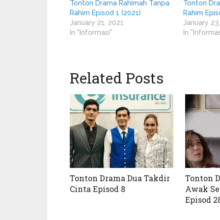
Tonton Drama Rahimah Tanpa
Tonton Dr
Rahim Episod 1 (2021)
Rahim Epis
January 21, 2021
January 23
In "Informasi"
In "Informas
Related Posts
Tonton Drama Dua Takdir
Tonton 
Cinta Episod 8
Awak Se
Episod 28