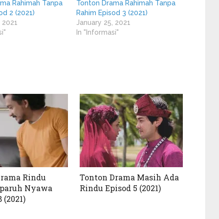
ama Rahimah Tanpa
Tonton Drama Rahimah Tanpa
od 2 (2021)
Rahim Episod 3 (2021)
, 2021
January 25, 2021
i"
In "Informasi"
Drama Rindu
Tonton Drama Masih Ada
paruh Nyawa
Rindu Episod 5 (2021)
 (2021)