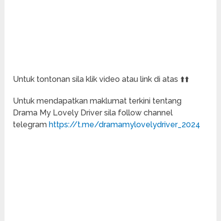
Untuk tontonan sila klik video atau link di atas ⬆️⬆️
Untuk mendapatkan maklumat terkini tentang
Drama My Lovely Driver sila follow channel
telegram
https://t.me/dramamylovelydriver_2024