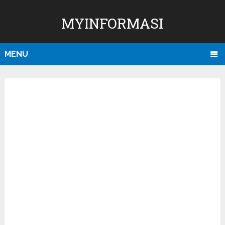
MYINFORMASI
MENU