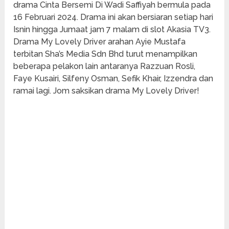
drama Cinta Bersemi Di Wadi Saffiyah bermula pada
16 Februari 2024. Drama ini akan bersiaran setiap hari
Isnin hingga Jumaat jam 7 malam di slot Akasia TV3.
Drama My Lovely Driver arahan Ayie Mustafa
terbitan Sha’s Media Sdn Bhd turut menampilkan
beberapa pelakon lain antaranya Razzuan Rosli,
Faye Kusairi, Silfeny Osman, Sefik Khair, Izzendra dan
ramai lagi. Jom saksikan drama My Lovely Driver!