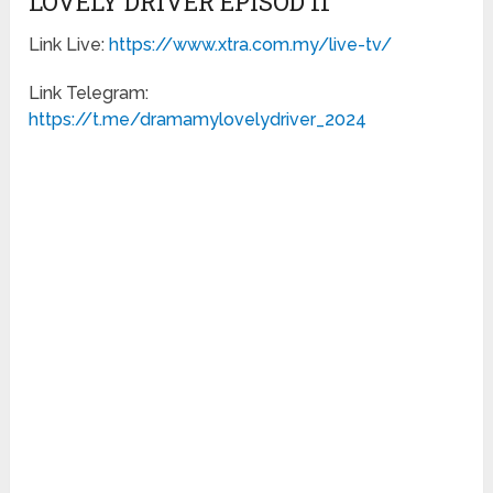
LOVELY DRIVER EPISOD 11
Link Live:
https://www.xtra.com.my/live-tv/
Link Telegram:
https://t.me/dramamylovelydriver_2024