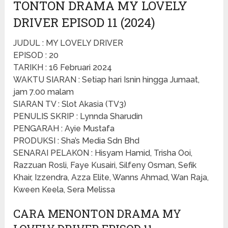
TONTON DRAMA MY LOVELY
DRIVER EPISOD 11 (2024)
JUDUL : MY LOVELY DRIVER
EPISOD : 20
TARIKH : 16 Februari 2024
WAKTU SIARAN : Setiap hari Isnin hingga Jumaat,
jam 7.00 malam
SIARAN TV : Slot Akasia (TV3)
PENULIS SKRIP : Lynnda Sharudin
PENGARAH : Ayie Mustafa
PRODUKSI : Sha’s Media Sdn Bhd
SENARAI PELAKON : Hisyam Hamid, Trisha Ooi,
Razzuan Rosli, Faye Kusairi, Silfeny Osman, Sefik
Khair, Izzendra, Azza Elite, Wanns Ahmad, Wan Raja,
Kween Keela, Sera Melissa
CARA MENONTON DRAMA MY