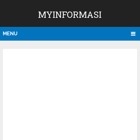
MYINFORMASI
MENU