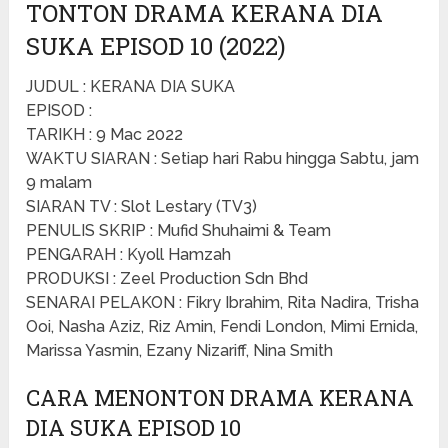
TONTON DRAMA KERANA DIA
SUKA EPISOD 10 (2022)
JUDUL : KERANA DIA SUKA
EPISOD :
TARIKH : 9 Mac 2022
WAKTU SIARAN : Setiap hari Rabu hingga Sabtu, jam
9 malam
SIARAN TV : Slot Lestary (TV3)
PENULIS SKRIP : Mufid Shuhaimi & Team
PENGARAH : Kyoll Hamzah
PRODUKSI : Zeel Production Sdn Bhd
SENARAI PELAKON : Fikry Ibrahim, Rita Nadira, Trisha
Ooi, Nasha Aziz, Riz Amin, Fendi London, Mimi Ernida,
Marissa Yasmin, Ezany Nizariff, Nina Smith
CARA MENONTON DRAMA KERANA
DIA SUKA EPISOD 10