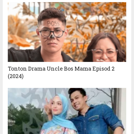
Tonton Drama Uncle Bos Mama Episod 2
(2024)