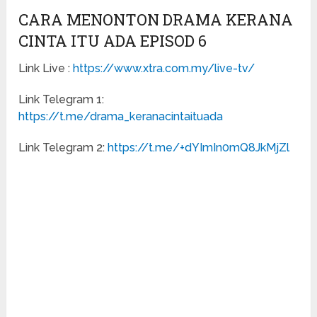
CARA MENONTON DRAMA KERANA
CINTA ITU ADA EPISOD 6
Link Live :
https://www.xtra.com.my/live-tv/
Link Telegram 1:
https://t.me/drama_keranacintaituada
Link Telegram 2:
https://t.me/+dYImIn0mQ8JkMjZl