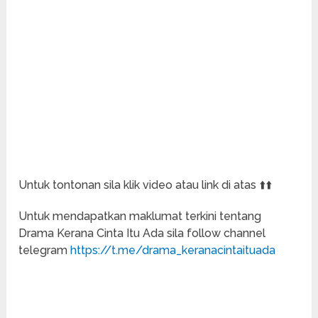
Untuk tontonan sila klik video atau link di atas ⬆️⬆️
Untuk mendapatkan maklumat terkini tentang
Drama Kerana Cinta Itu Ada sila follow channel
telegram
https://t.me/drama_keranacintaituada