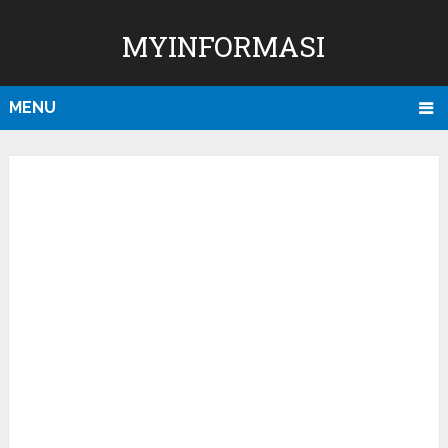
MYINFORMASI
MENU