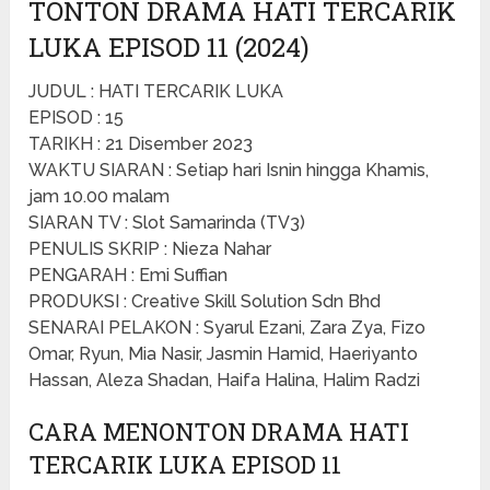
TONTON DRAMA HATI TERCARIK
LUKA EPISOD 11 (2024)
JUDUL : HATI TERCARIK LUKA
EPISOD : 15
TARIKH : 21 Disember 2023
WAKTU SIARAN : Setiap hari Isnin hingga Khamis,
jam 10.00 malam
SIARAN TV : Slot Samarinda (TV3)
PENULIS SKRIP : Nieza Nahar
PENGARAH : Emi Suffian
PRODUKSI : Creative Skill Solution Sdn Bhd
SENARAI PELAKON : Syarul Ezani, Zara Zya, Fizo
Omar, Ryun, Mia Nasir, Jasmin Hamid, Haeriyanto
Hassan, Aleza Shadan, Haifa Halina, Halim Radzi
CARA MENONTON DRAMA HATI
TERCARIK LUKA EPISOD 11