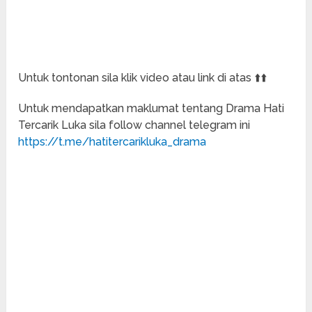
Untuk tontonan sila klik video atau link di atas ⬆️⬆️
Untuk mendapatkan maklumat tentang Drama Hati
Tercarik Luka sila follow channel telegram ini
https://t.me/hatitercarikluka_drama