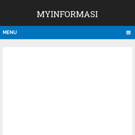
MYINFORMASI
MENU