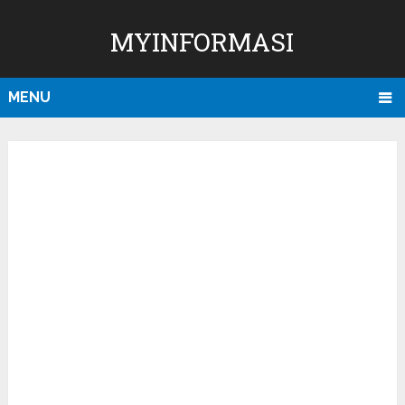
MYINFORMASI
MENU