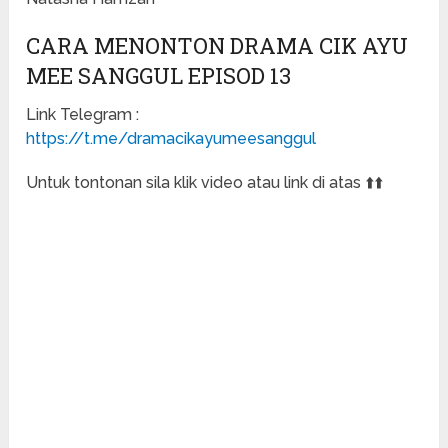
CARA MENONTON DRAMA CIK AYU
MEE SANGGUL EPISOD 13
Link Telegram :
https://t.me/dramacikayumeesanggul
Untuk tontonan sila klik video atau link di atas ⬆️⬆️