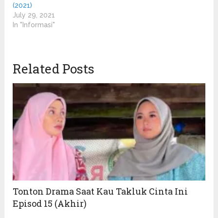
(2021)
July 29, 2021
In "Informasi"
Related Posts
Tonton Drama Saat Kau Takluk Cinta Ini
Episod 15 (Akhir)