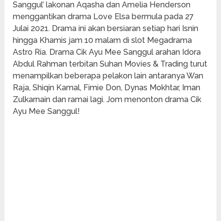
Sanggul’ lakonan Aqasha dan Amelia Henderson
menggantikan drama Love Elsa bermula pada 27
Julai 2021. Drama ini akan bersiaran setiap hari Isnin
hingga Khamis jam 10 malam di slot Megadrama
Astro Ria. Drama Cik Ayu Mee Sanggul arahan Idora
Abdul Rahman terbitan Suhan Movies & Trading turut
menampilkan beberapa pelakon lain antaranya Wan
Raja, Shiqin Kamal, Fimie Don, Dynas Mokhtar, Iman
Zulkarnain dan ramai lagi. Jom menonton drama Cik
Ayu Mee Sanggul!