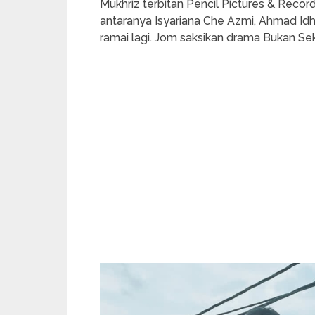
Mukhriz terbitan Pencil Pictures & Reco
antaranya Isyariana Che Azmi, Ahmad I
ramai lagi. Jom saksikan drama Bukan Se