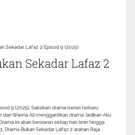
n Sekadar Lafaz 2 Episod 9 (2025)
kan Sekadar Lafaz 2
od 9 (2025). Saksikan drama bersiri terbaru
tar dan Wanna Ali menggantikan drama Jadikan Aku
rama ini akan bersiaran setiap hari Isnin hingga
V3. Drama Bukan Sekadar Lafaz 2 arahan Raja