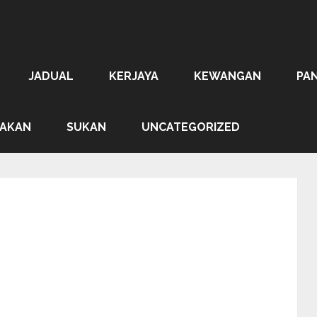
JADUAL
KERJAYA
KEWANGAN
PA
AKAN
SUKAN
UNCATEGORIZED