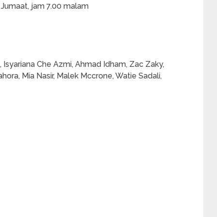
a Jumaat, jam 7.00 malam
, Isyariana Che Azmi, Ahmad Idham, Zac Zaky,
ora, Mia Nasir, Malek Mccrone, Watie Sadali,