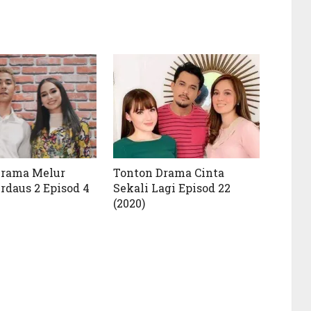
Drama Melur
Tonton Drama Cinta
rdaus 2 Episod 4
Sekali Lagi Episod 22
(2020)