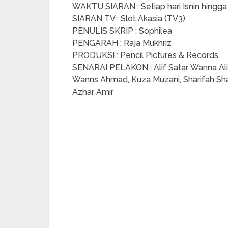
WAKTU SIARAN : Setiap hari Isnin hingg
SIARAN TV : Slot Akasia (TV3)
PENULIS SKRIP : Sophilea
PENGARAH : Raja Mukhriz
PRODUKSI : Pencil Pictures & Records
SENARAI PELAKON : Alif Satar, Wanna Ali
Wanns Ahmad, Kuza Muzani, Sharifah Shah
Azhar Amir