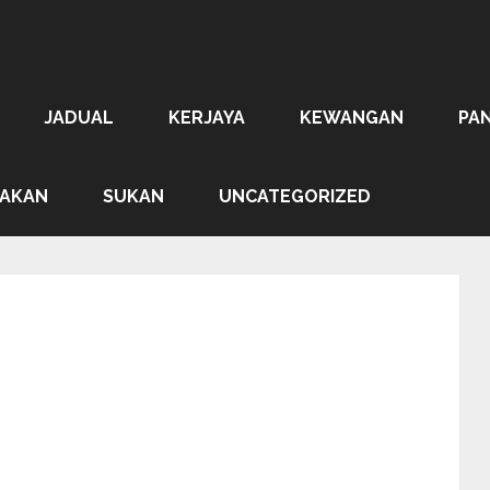
JADUAL
KERJAYA
KEWANGAN
PA
AKAN
SUKAN
UNCATEGORIZED