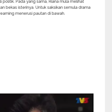
li politik. Pada yang sama, Riana mula melihat
 bekas isterinya. Untuk saksikan semula drama
reaming menerusi pautan di bawah.