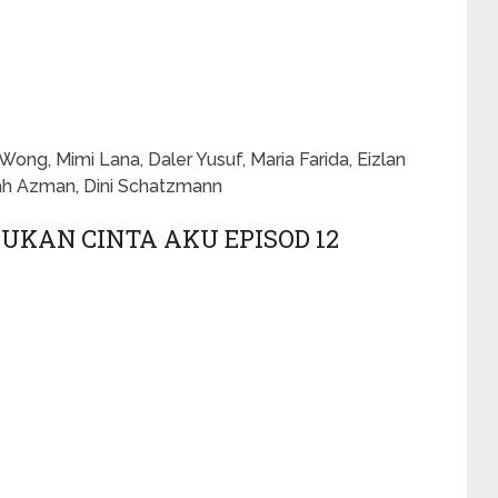
ong, Mimi Lana, Daler Yusuf, Maria Farida, Eizlan
hah Azman, Dini Schatzmann
KAN CINTA AKU EPISOD 12