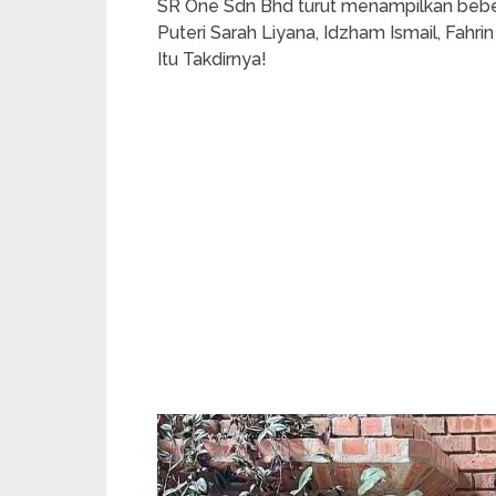
SR One Sdn Bhd turut menampilkan bebe
Puteri Sarah Liyana, Idzham Ismail, Fahr
Itu Takdirnya!