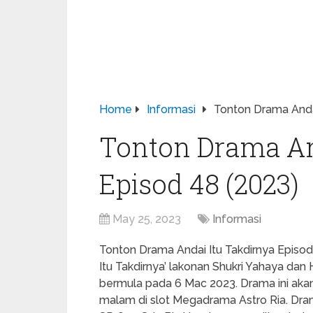
Home
Informasi
Tonton Drama Andai
Tonton Drama An
Episod 48 (2023)
May 25, 2023
Informasi
Tonton Drama Andai Itu Takdirnya Episod 
Itu Takdirnya’ lakonan Shukri Yahaya da
bermula pada 6 Mac 2023. Drama ini akan 
malam di slot Megadrama Astro Ria. Dram