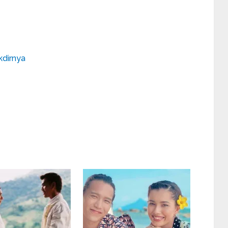
kdirnya