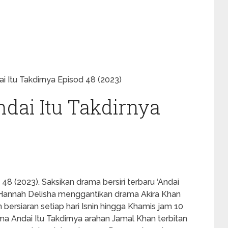
 Itu Takdirnya Episod 48 (2023)
dai Itu Takdirnya
48 (2023). Saksikan drama bersiri terbaru ‘Andai
n Hannah Delisha menggantikan drama Akira Khan
bersiaran setiap hari Isnin hingga Khamis jam 10
a Andai Itu Takdirnya arahan Jamal Khan terbitan