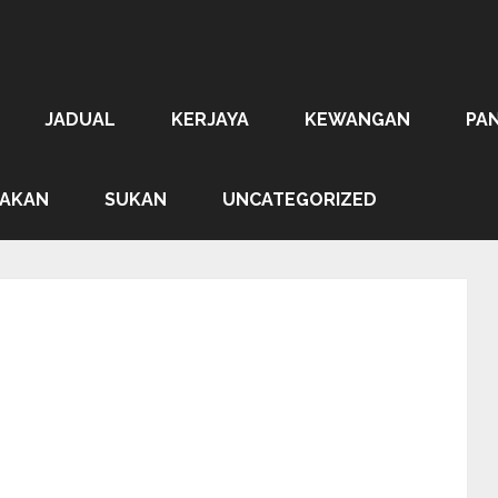
JADUAL
KERJAYA
KEWANGAN
PA
AKAN
SUKAN
UNCATEGORIZED