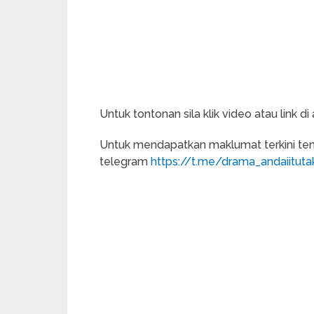
Untuk tontonan sila klik video atau link di a
Untuk mendapatkan maklumat terkini tent
telegram
https://t.me/drama_andaiituta