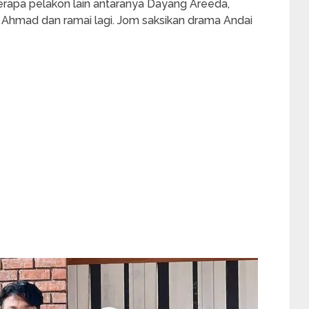
rapa pelakon lain antaranya Dayang Areeda,
in Ahmad dan ramai lagi. Jom saksikan drama Andai