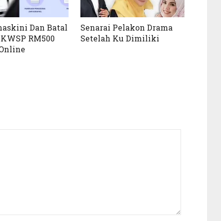
askini Dan Batal
Senarai Pelakon Drama
ri KWSP RM500
Setelah Ku Dimiliki
Online