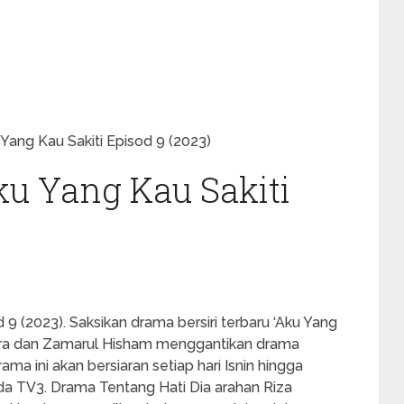
ang Kau Sakiti Episod 9 (2023)
u Yang Kau Sakiti
9 (2023). Saksikan drama bersiri terbaru ‘Aku Yang
adira dan Zamarul Hisham menggantikan drama
ma ini akan bersiaran setiap hari Isnin hingga
da TV3. Drama Tentang Hati Dia arahan Riza