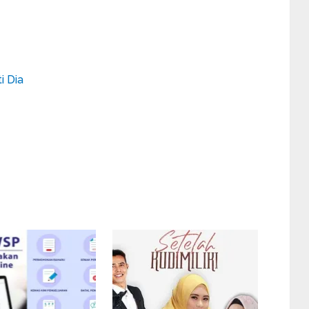
i Dia