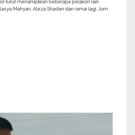
hd turut menampilkan beberapa pelakon lain
atasya Mahyan, Aleza Shadan dan ramai lagi. Jom