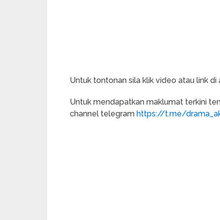
Untuk tontonan sila klik video atau link di a
Untuk mendapatkan maklumat terkini tent
channel telegram
https://t.me/drama_ak