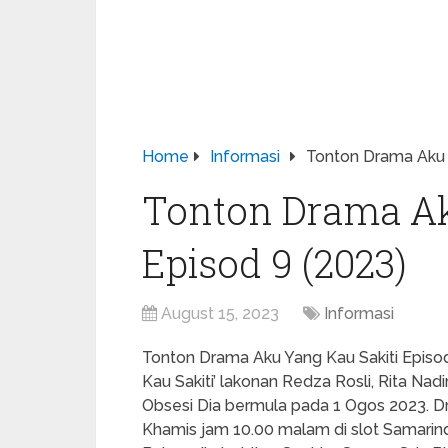
Home
Informasi
Tonton Drama Aku Y
Tonton Drama Ak
Episod 9 (2023)
August 15, 2023
Informasi
Tonton Drama Aku Yang Kau Sakiti Episod 
Kau Sakiti’ lakonan Redza Rosli, Rita N
Obsesi Dia bermula pada 1 Ogos 2023. Dra
Khamis jam 10.00 malam di slot Samarin