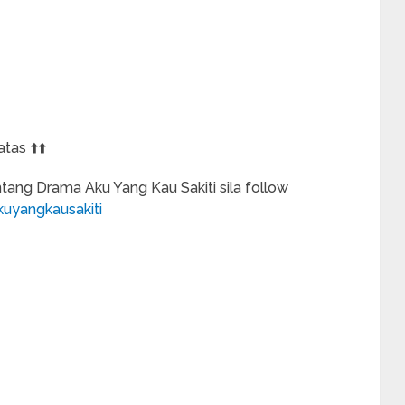
tas ⬆️⬆️
ang Drama Aku Yang Kau Sakiti sila follow
uyangkausakiti