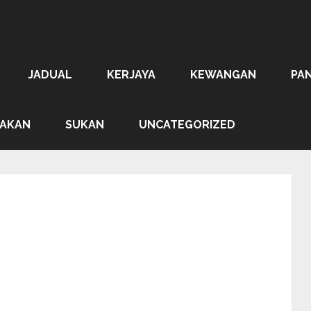
JADUAL
KERJAYA
KEWANGAN
PA
AKAN
SUKAN
UNCATEGORIZED