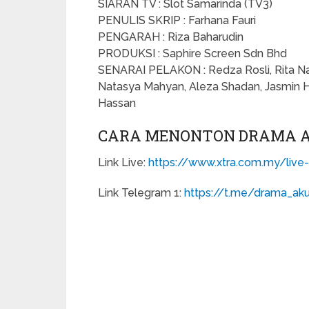
SIARAN TV : Slot Samarinda (TV3)
PENULIS SKRIP : Farhana Fauri
PENGARAH : Riza Baharudin
PRODUKSI : Saphire Screen Sdn Bhd
SENARAI PELAKON : Redza Rosli, Rita Nad
Natasya Mahyan, Aleza Shadan, Jasmin 
Hassan
CARA MENONTON DRAMA AK
Link Live:
https://www.xtra.com.my/live-
Link Telegram 1:
https://t.me/drama_aku