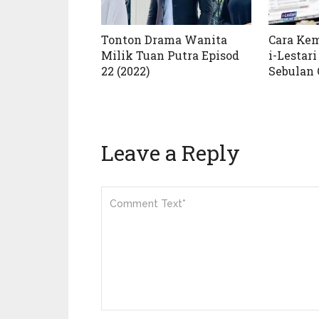
Tonton Drama Wanita
Cara Kem
Milik Tuan Putra Episod
i-Lesta
22 (2022)
Sebulan 
Leave a Reply