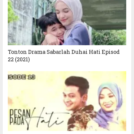
Tonton Drama Sabarlah Duhai Hati Episod
22 (2021)