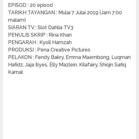
EPISOD : 20 episod
TARIKH TAYANGAN : Mulai 7 Julai 2019 (Jam 7:00
malam)
SIARAN TV : Slot Dahlia TV3
PENULIS SKRIP : Rina Khan
PENGARAH : Kyoll Hamzah
PRODUKSI : Pena Creative Pictures
PELAKON : Fendy Bakry, Emma Maembong, Luqman
Hafidz, Jaja Iliyes, Elly Mazlein, Kilafairy, Shiqin Safiq
Kamal