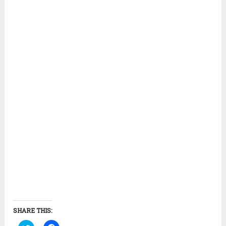
SHARE THIS: