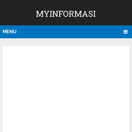
MYINFORMASI
MENU