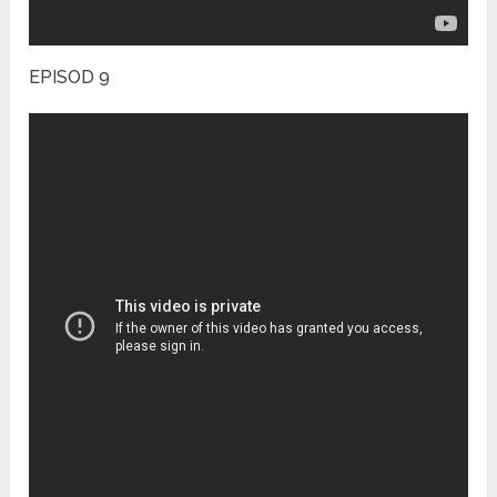
EPISOD 9