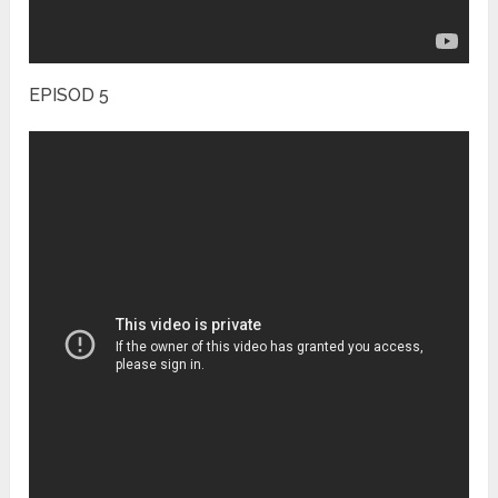
EPISOD 5