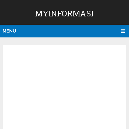
MYINFORMASI
MENU