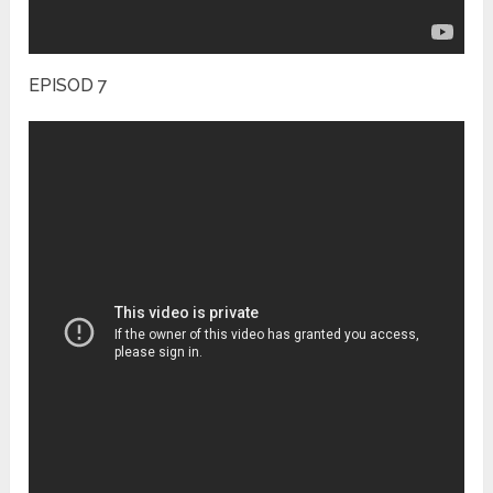
EPISOD 7