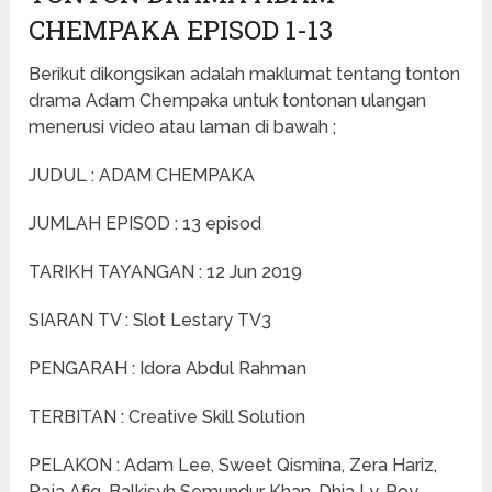
CHEMPAKA EPISOD 1-13
Berikut dikongsikan adalah maklumat tentang tonton
drama Adam Chempaka untuk tontonan ulangan
menerusi video atau laman di bawah ;
JUDUL : ADAM CHEMPAKA
JUMLAH EPISOD : 13 episod
TARIKH TAYANGAN : 12 Jun 2019
SIARAN TV : Slot Lestary TV3
PENGARAH : Idora Abdul Rahman
TERBITAN : Creative Skill Solution
PELAKON : Adam Lee, Sweet Qismina, Zera Hariz,
Raja Afiq, Balkisyh Semundur Khan, Dhia Ly, Roy