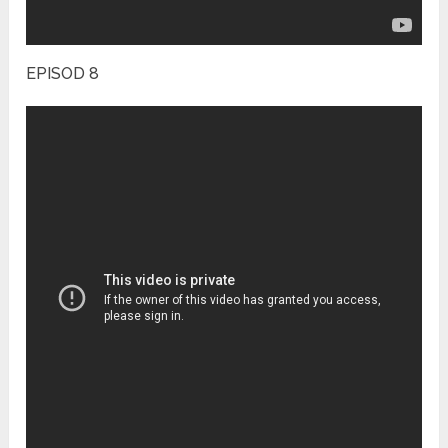
EPISOD 8