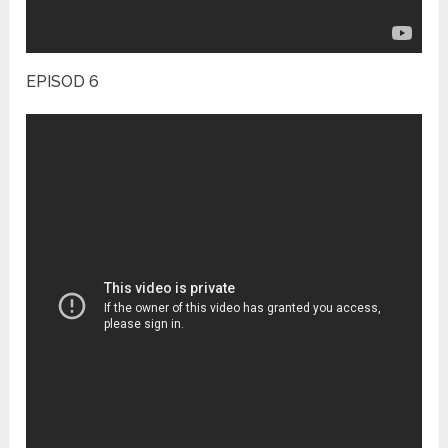
EPISOD 6