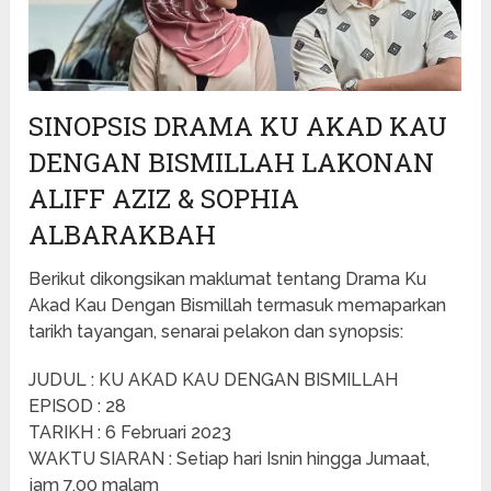
SINOPSIS DRAMA KU AKAD KAU
DENGAN BISMILLAH LAKONAN
ALIFF AZIZ & SOPHIA
ALBARAKBAH
Berikut dikongsikan maklumat tentang Drama Ku
Akad Kau Dengan Bismillah termasuk memaparkan
tarikh tayangan, senarai pelakon dan synopsis:
JUDUL : KU AKAD KAU DENGAN BISMILLAH
EPISOD : 28
TARIKH : 6 Februari 2023
WAKTU SIARAN : Setiap hari Isnin hingga Jumaat,
jam 7.00 malam