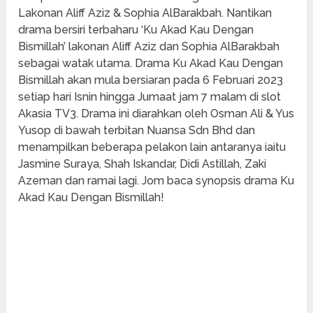
Lakonan Aliff Aziz & Sophia AlBarakbah. Nantikan
drama bersiri terbaharu ‘Ku Akad Kau Dengan
Bismillah’ lakonan Aliff Aziz dan Sophia AlBarakbah
sebagai watak utama. Drama Ku Akad Kau Dengan
Bismillah akan mula bersiaran pada 6 Februari 2023
setiap hari Isnin hingga Jumaat jam 7 malam di slot
Akasia TV3. Drama ini diarahkan oleh Osman Ali & Yus
Yusop di bawah terbitan Nuansa Sdn Bhd dan
menampilkan beberapa pelakon lain antaranya iaitu
Jasmine Suraya, Shah Iskandar, Didi Astillah, Zaki
Azeman dan ramai lagi. Jom baca synopsis drama Ku
Akad Kau Dengan Bismillah!