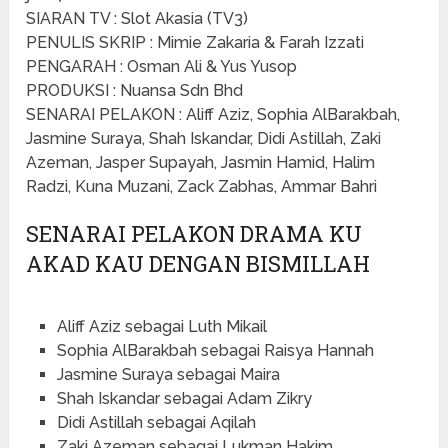
SIARAN TV : Slot Akasia (TV3)
PENULIS SKRIP : Mimie Zakaria & Farah Izzati
PENGARAH : Osman Ali & Yus Yusop
PRODUKSI : Nuansa Sdn Bhd
SENARAI PELAKON : Aliff Aziz, Sophia AlBarakbah,
Jasmine Suraya, Shah Iskandar, Didi Astillah, Zaki
Azeman, Jasper Supayah, Jasmin Hamid, Halim
Radzi, Kuna Muzani, Zack Zabhas, Ammar Bahri
SENARAI PELAKON DRAMA KU
AKAD KAU DENGAN BISMILLAH
Aliff Aziz sebagai Luth Mikail
Sophia AlBarakbah sebagai Raisya Hannah
Jasmine Suraya sebagai Maira
Shah Iskandar sebagai Adam Zikry
Didi Astillah sebagai Aqilah
Zaki Azeman sebagai Lukman Hakim