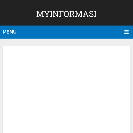
MYINFORMASI
MENU