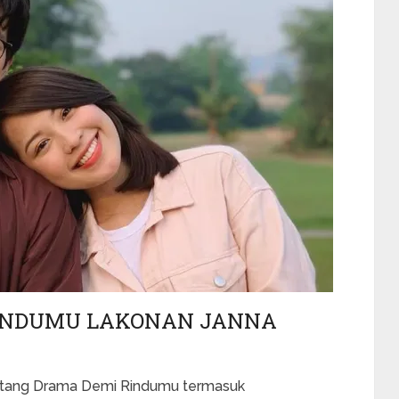
RINDUMU LAKONAN JANNA
entang Drama Demi Rindumu termasuk