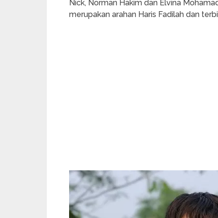
Nick, Norman Hakim dan Elvina Mohamad.
merupakan arahan Haris Fadilah dan terb