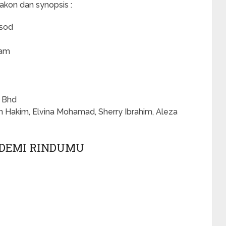
akon dan synopsis :
isod
lam
 Bhd
 Hakim, Elvina Mohamad, Sherry Ibrahim, Aleza
 DEMI RINDUMU