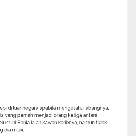
pi di luar negara apabila mengetahui abangnya,
is yang pernah menjadi orang ketiga antara
lum ini Rania ialah kawan karibnya, namun tidak
dia miliki.