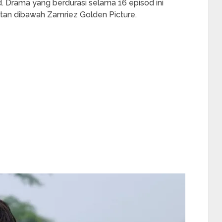
 Drama yang berdurasi selama 16 episod ini
itan dibawah Zamriez Golden Picture.