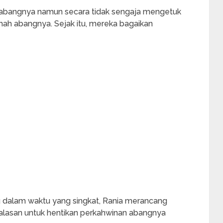
ah abangnya namun secara tidak sengaja mengetuk
mah abangnya. Sejak itu, mereka bagaikan
 dalam waktu yang singkat, Rania merancang
alasan untuk hentikan perkahwinan abangnya