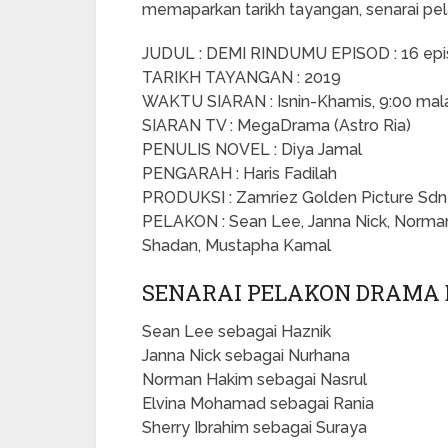
memaparkan tarikh tayangan, senarai pel
JUDUL : DEMI RINDUMU EPISOD : 16 ep
TARIKH TAYANGAN : 2019
WAKTU SIARAN : Isnin-Khamis, 9:00 ma
SIARAN TV : MegaDrama (Astro Ria)
PENULIS NOVEL : Diya Jamal
PENGARAH : Haris Fadilah
PRODUKSI : Zamriez Golden Picture Sdn
PELAKON : Sean Lee, Janna Nick, Norman
Shadan, Mustapha Kamal
SENARAI PELAKON DRAMA
Sean Lee sebagai Haznik
Janna Nick sebagai Nurhana
Norman Hakim sebagai Nasrul
Elvina Mohamad sebagai Rania
Sherry Ibrahim sebagai Suraya