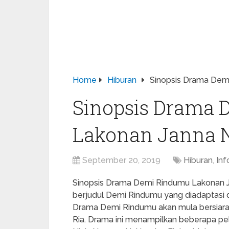
Home
Hiburan
Sinopsis Drama Dem
Sinopsis Drama
Lakonan Janna N
September 20, 2019
Hiburan
,
Inf
Sinopsis Drama Demi Rindumu Lakonan J
berjudul Demi Rindumu yang diadaptasi d
Drama Demi Rindumu akan mula bersiara
Ria. Drama ini menampilkan beberapa pe