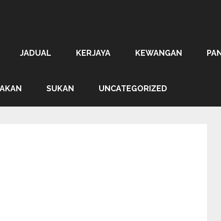
JADUAL
KERJAYA
KEWANGAN
PA
AKAN
SUKAN
UNCATEGORIZED