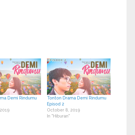
ama Demi Rindumu
Tonton Drama Demi Rindumu
Episod 2
 2019
October 8, 2019
"
In "Hiburan"