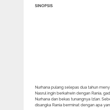
SINOPSIS
Nurhana pulang selepas dua tahun menye
Nasrul ingin berkahwin dengan Rania, gad
Nurhana dan bekas tunangnya Izlan. Sebe
disangka Rania berminat dengan apa yang 