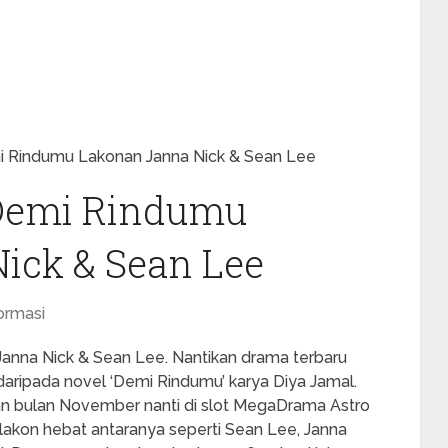
i Rindumu Lakonan Janna Nick & Sean Lee
 Demi Rindumu
ick & Sean Lee
ormasi
anna Nick & Sean Lee. Nantikan drama terbaru
aripada novel ‘Demi Rindumu’ karya Diya Jamal.
n bulan November nanti di slot MegaDrama Astro
lakon hebat antaranya seperti Sean Lee, Janna