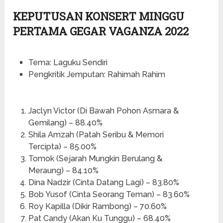
KEPUTUSAN KONSERT MINGGU
PERTAMA GEGAR VAGANZA 2022
Tema: Laguku Sendiri
Pengkritik Jemputan: Rahimah Rahim
Jaclyn Victor (Di Bawah Pohon Asmara &
Gemilang) – 88.40%
Shila Amzah (Patah Seribu & Memori
Tercipta) – 85.00%
Tomok (Sejarah Mungkin Berulang &
Meraung) – 84.10%
Dina Nadzir (Cinta Datang Lagi) – 83.80%
Bob Yusof (Cinta Seorang Teman) – 83.60%
Roy Kapilla (Dikir Rambong) – 70.60%
Pat Candy (Akan Ku Tunggu) – 68.40%