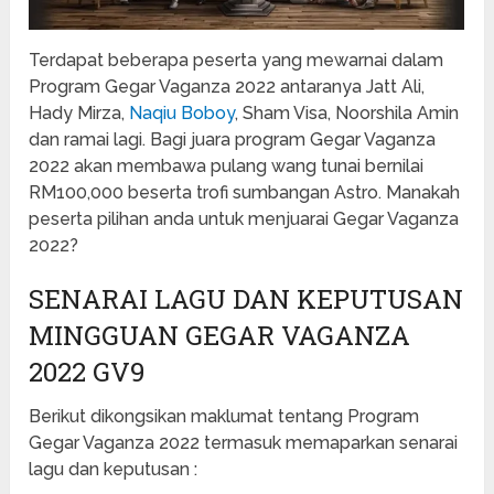
Terdapat beberapa peserta yang mewarnai dalam
Program Gegar Vaganza 2022 antaranya Jatt Ali,
Hady Mirza,
Naqiu Boboy
, Sham Visa, Noorshila Amin
dan ramai lagi. Bagi juara program Gegar Vaganza
2022 akan membawa pulang wang tunai bernilai
RM100,000 beserta trofi sumbangan Astro. Manakah
peserta pilihan anda untuk menjuarai Gegar Vaganza
2022?
SENARAI LAGU DAN KEPUTUSAN
MINGGUAN GEGAR VAGANZA
2022 GV9
Berikut dikongsikan maklumat tentang Program
Gegar Vaganza 2022 termasuk memaparkan senarai
lagu dan keputusan :