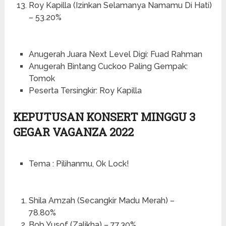
Roy Kapilla (Izinkan Selamanya Namamu Di Hati)
– 53.20%
Anugerah Juara Next Level Digi: Fuad Rahman
Anugerah Bintang Cuckoo Paling Gempak:
Tomok
Peserta Tersingkir: Roy Kapilla
KEPUTUSAN KONSERT MINGGU 3
GEGAR VAGANZA 2022
Tema : Pilihanmu, Ok Lock!
Shila Amzah (Secangkir Madu Merah) –
78.80%
Bob Yusof (Zalikha) – 77.30%