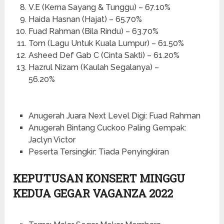
V.E (Kerna Sayang & Tunggu) – 67.10%
Haida Hasnan (Hajat) – 65.70%
Fuad Rahman (Bila Rindu) – 63.70%
Tom (Lagu Untuk Kuala Lumpur) – 61.50%
Asheed Def Gab C (Cinta Sakti) – 61.20%
Hazrul Nizam (Kaulah Segalanya) –
56.20%
Anugerah Juara Next Level Digi: Fuad Rahman
Anugerah Bintang Cuckoo Paling Gempak:
Jaclyn Victor
Peserta Tersingkir: Tiada Penyingkiran
KEPUTUSAN KONSERT MINGGU
KEDUA GEGAR VAGANZA 2022