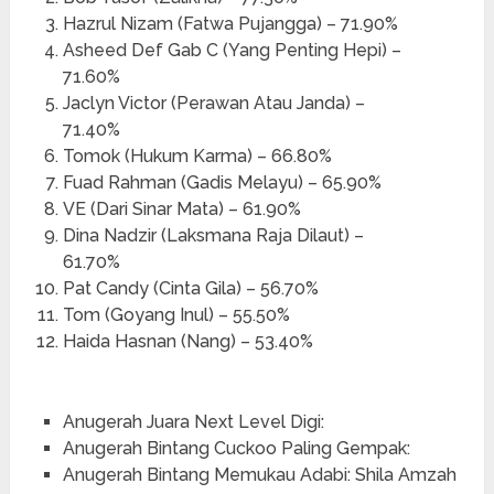
Hazrul Nizam (Fatwa Pujangga) – 71.90%
Asheed Def Gab C (Yang Penting Hepi) –
71.60%
Jaclyn Victor (Perawan Atau Janda) –
71.40%
Tomok (Hukum Karma) – 66.80%
Fuad Rahman (Gadis Melayu) – 65.90%
VE (Dari Sinar Mata) – 61.90%
Dina Nadzir (Laksmana Raja Dilaut) –
61.70%
Pat Candy (Cinta Gila) – 56.70%
Tom (Goyang Inul) – 55.50%
Haida Hasnan (Nang) – 53.40%
Anugerah Juara Next Level Digi:
Anugerah Bintang Cuckoo Paling Gempak:
Anugerah Bintang Memukau Adabi: Shila Amzah