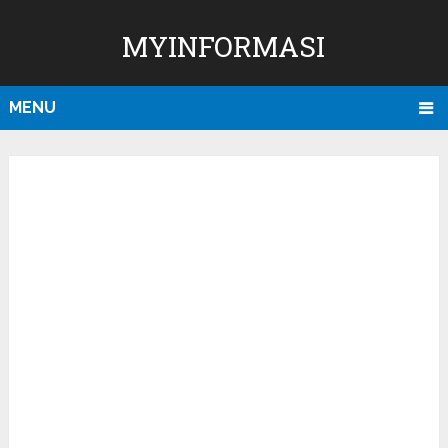
MYINFORMASI
MENU