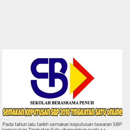
Pada tahun lalu tarikh semakan keputusan tawaran SBP
kemasukan Tingkatan Satu diumumkan pada 14