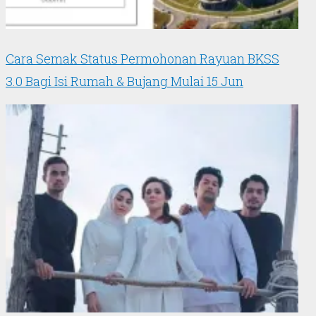
Cara Semak Status Permohonan Rayuan BKSS
3.0 Bagi Isi Rumah & Bujang Mulai 15 Jun