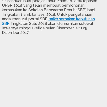
1? Panduan buat pelajar Tahun Enam (6) atau lepasan
UPSR 2018 yang telah membuat permohonan
kemasukan ke Sekolah Berasrama Penuh (SBP) bagi
Tingkatan 1 ambilan sesi 2018. Untuk pengetahuan
anda, menurut portal SBP
tarikh semakan keputusan
SBP
Tingkatan Satu 2018 akan diumumkan selewat-
lewatnya minggu ketiga bulan Disember iaitu 29
Disember 2017.