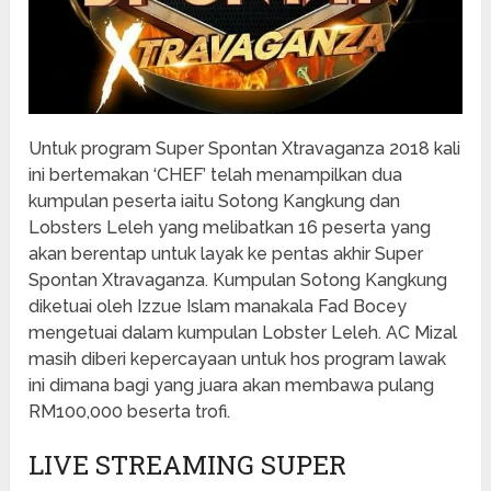
Untuk program Super Spontan Xtravaganza 2018 kali
ini bertemakan ‘CHEF’ telah menampilkan dua
kumpulan peserta iaitu Sotong Kangkung dan
Lobsters Leleh yang melibatkan 16 peserta yang
akan berentap untuk layak ke pentas akhir Super
Spontan Xtravaganza. Kumpulan Sotong Kangkung
diketuai oleh Izzue Islam manakala Fad Bocey
mengetuai dalam kumpulan Lobster Leleh. AC Mizal
masih diberi kepercayaan untuk hos program lawak
ini dimana bagi yang juara akan membawa pulang
RM100,000 beserta trofi.
LIVE STREAMING SUPER