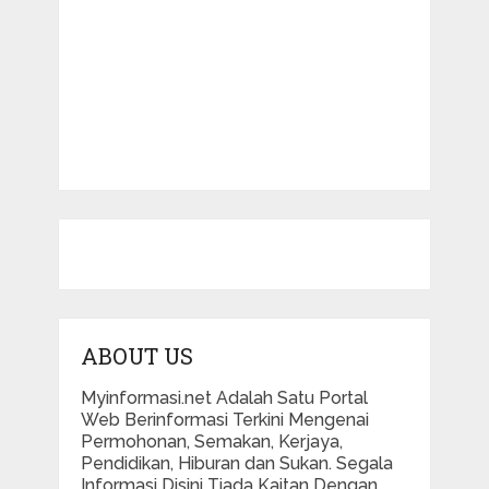
ABOUT US
Myinformasi.net Adalah Satu Portal
Web Berinformasi Terkini Mengenai
Permohonan, Semakan, Kerjaya,
Pendidikan, Hiburan dan Sukan. Segala
Informasi Disini Tiada Kaitan Dengan