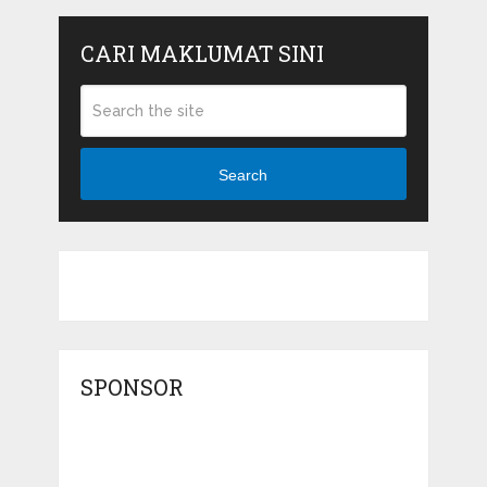
CARI MAKLUMAT SINI
Search
SPONSOR