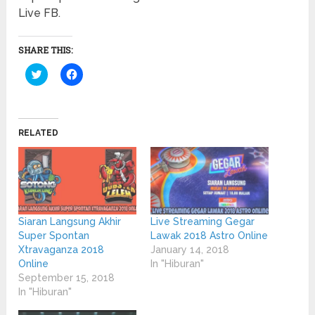
Live FB.
SHARE THIS:
Click
Click
to
to
share
share
on
on
Twitter
Facebook
(Opens
(Opens
in
in
RELATED
new
new
window)
window)
Siaran Langsung Akhir
Live Streaming Gegar
Super Spontan
Lawak 2018 Astro Online
Xtravaganza 2018
January 14, 2018
Online
In "Hiburan"
September 15, 2018
In "Hiburan"