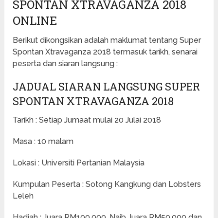
SPONTAN XTRAVAGANZA 2018
ONLINE
Berikut dikongsikan adalah maklumat tentang Super
Spontan Xtravaganza 2018 termasuk tarikh, senarai
peserta dan siaran langsung :
JADUAL SIARAN LANGSUNG SUPER
SPONTAN XTRAVAGANZA 2018
Tarikh : Setiap Jumaat mulai 20 Julai 2018
Masa : 10 malam
Lokasi : Universiti Pertanian Malaysia
Kumpulan Peserta : Sotong Kangkung dan Lobsters
Leleh
Hadiah : Juara RM100,000, Naib Juara RM50,000 dan