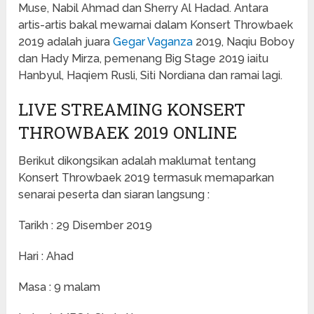
Muse, Nabil Ahmad dan Sherry Al Hadad. Antara
artis-artis bakal mewarnai dalam Konsert Throwbaek
2019 adalah juara
Gegar Vaganza
2019, Naqiu Boboy
dan Hady Mirza, pemenang Big Stage 2019 iaitu
Hanbyul, Haqiem Rusli, Siti Nordiana dan ramai lagi.
LIVE STREAMING KONSERT
THROWBAEK 2019 ONLINE
Berikut dikongsikan adalah maklumat tentang
Konsert Throwbaek 2019 termasuk memaparkan
senarai peserta dan siaran langsung :
Tarikh : 29 Disember 2019
Hari : Ahad
Masa : 9 malam