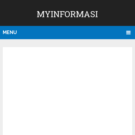
MYINFORMASI
MENU