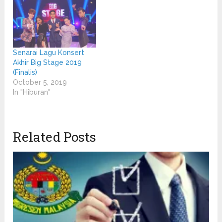
Senarai Lagu Konsert
Akhir Big Stage 2019
(Finalis)
October 5, 2019
In "Hiburan"
Related Posts