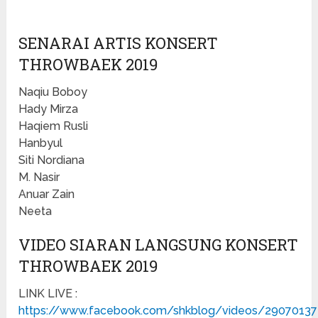
SENARAI ARTIS KONSERT
THROWBAEK 2019
Naqiu Boboy
Hady Mirza
Haqiem Rusli
Hanbyul
Siti Nordiana
M. Nasir
Anuar Zain
Neeta
VIDEO SIARAN LANGSUNG KONSERT
THROWBAEK 2019
LINK LIVE :
https://www.facebook.com/shkblog/videos/2907013