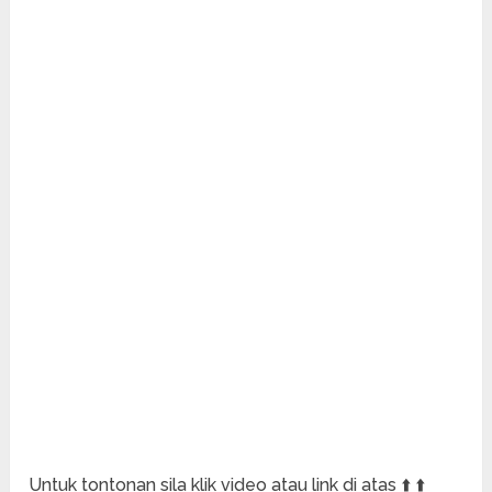
Untuk tontonan sila klik video atau link di atas ⬆️ ⬆️