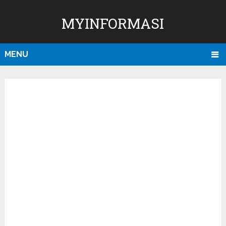
MYINFORMASI
MENU